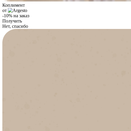
Коплимент
от
-10% на заказ
Получить
Нет, спасибо