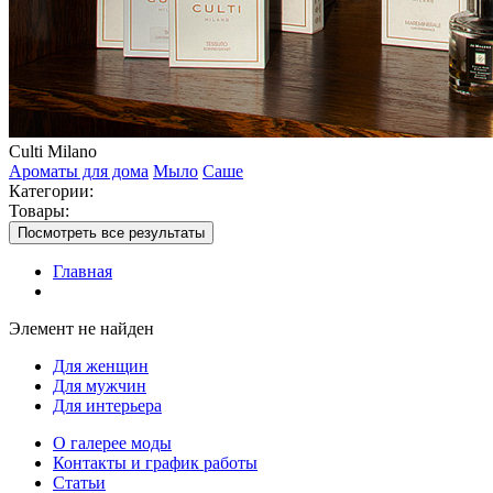
Culti Milano
Ароматы для дома
Мыло
Саше
Категории:
Товары:
Посмотреть все результаты
Главная
Элемент не найден
Для женщин
Для мужчин
Для интерьера
О галерее моды
Контакты и график работы
Статьи