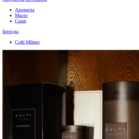
Ароматы
Мыло
Саше
Бренды
Culti Milano