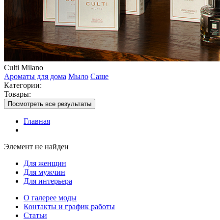
Culti Milano
Ароматы для дома
Мыло
Саше
Категории:
Товары:
Посмотреть все результаты
Главная
Элемент не найден
Для женщин
Для мужчин
Для интерьера
О галерее моды
Контакты и график работы
Статьи