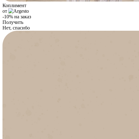
Коплимент
от
-10% на заказ
Получить
Нет, спасибо