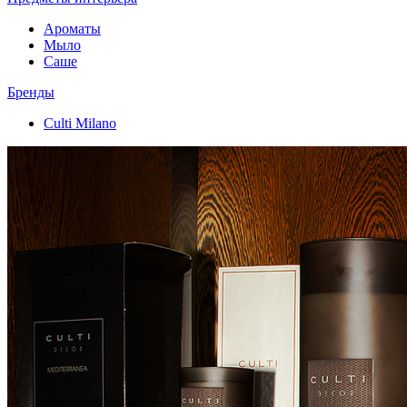
Ароматы
Мыло
Саше
Бренды
Culti Milano