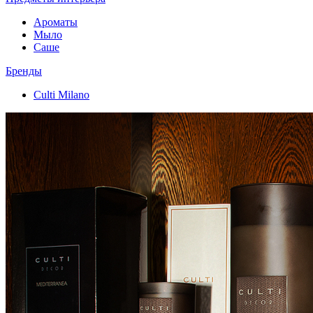
Ароматы
Мыло
Саше
Бренды
Culti Milano