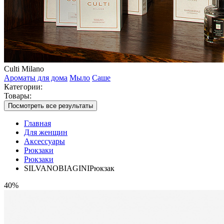
Culti Milano
Ароматы для дома
Мыло
Саше
Категории:
Товары:
Посмотреть все результаты
Главная
Для женщин
Аксессуары
Рюкзаки
Рюкзаки
SILVANOBIAGINIРюкзак
40%