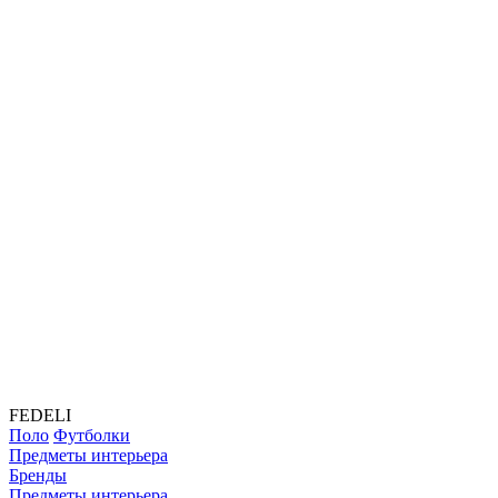
FEDELI
Поло
Футболки
Предметы интерьера
Бренды
Предметы интерьера