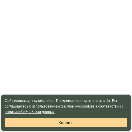
Сайт использует куки/cookies. Продолжая просматривать сайт, Вы
соглашаетесь с использованием файлов куки/cookies в соответствии с
политикой обработки данных
.
Хорошо