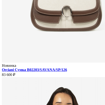
Новинка
Orciani Сумка B02203/SAVANA/SP/126
83 600 ₽