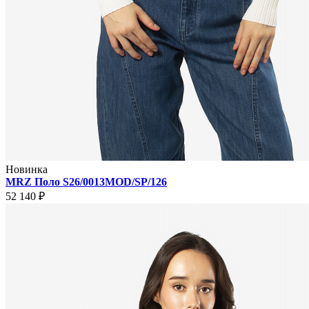
Новинка
MRZ Поло S26/0013MOD/SP/126
52 140 ₽