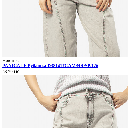
Новинка
PANICALE Рубашка D381417CAM/NR/SP/126
53 790 ₽