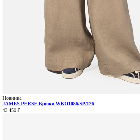
Новинка
JAMES PERSE Брюки WKO1086/SP/126
43 450 ₽