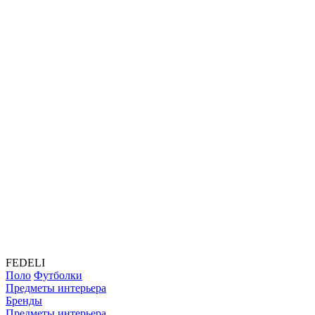
FEDELI
Поло
Футболки
Предметы интерьера
Бренды
Предметы интерьера