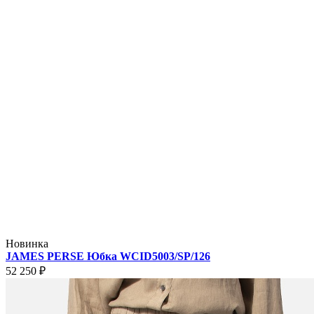
Новинка
JAMES PERSE Юбка WCID5003/SP/126
52 250 ₽