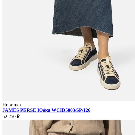
Новинка
JAMES PERSE Юбка WCID5003/SP/126
52 250 ₽