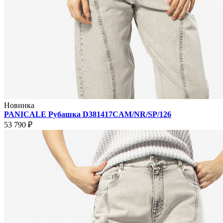
Новинка
PANICALE Рубашка D381417CAM/NR/SP/126
53 790 ₽