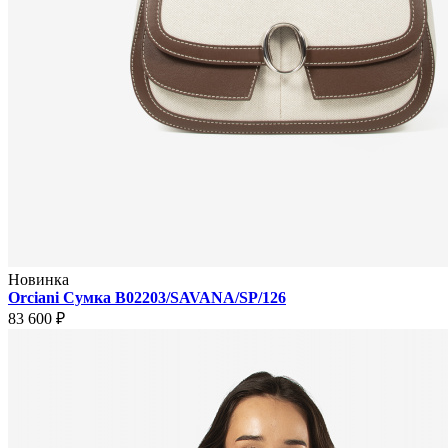
Новинка
Orciani Сумка B02203/SAVANA/SP/126
83 600 ₽