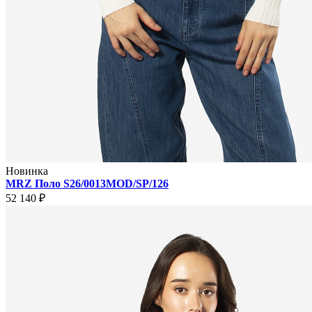
Новинка
MRZ Поло S26/0013MOD/SP/126
52 140 ₽