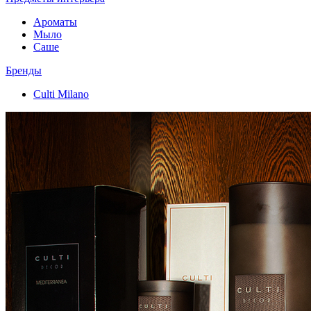
Ароматы
Мыло
Саше
Бренды
Culti Milano