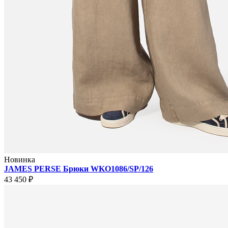
Новинка
JAMES PERSE Брюки WKO1086/SP/126
43 450 ₽