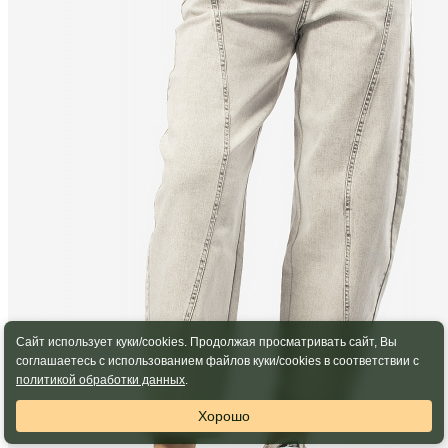
Сайт использует куки/cookies. Продолжая просматривать сайт, Вы
соглашаетесь с использованием файлов куки/cookies в соответствии с
политикой обработки данных
.
Хорошо