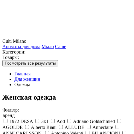
Culti Milano
Ароматы для дома
Мыло
Саше
Категории:
Товары:
Посмотреть все результаты
Главная
Для женщин
Одежда
Женская одежда
Фильтр:
Бренд
1972 DESA
3x1
Add
Adriano Goldschmied
AGOLDE
Alberto Biani
ALLUDE
Anneclaire
ANNI CARLSSON.
Antonino Valenti
BILANCIONI