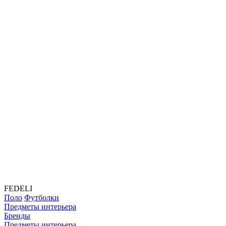
FEDELI
Поло
Футболки
Предметы интерьера
Бренды
Предметы интерьера