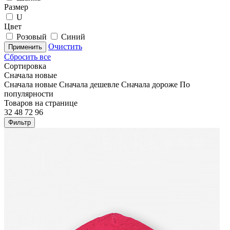
Размер
U
Цвет
Розовый
Синий
Очистить
Применить
Сбросить все
Сортировка
Сначала новые
Сначала новые
Сначала дешевле
Сначала дороже
По
популярности
Товаров на странице
32
48
72
96
Фильтр