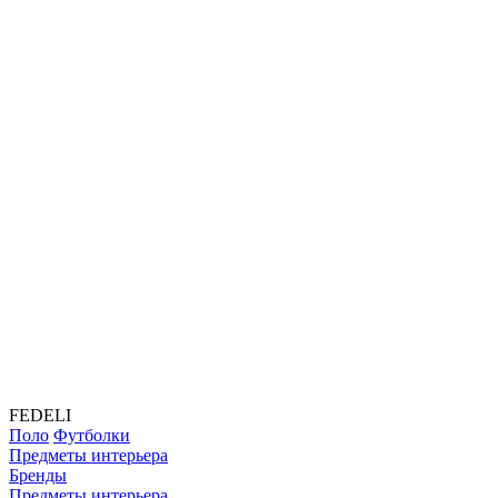
FEDELI
Поло
Футболки
Предметы интерьера
Бренды
Предметы интерьера