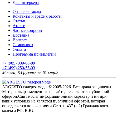
Для интерьера
О галерее моды
Контакты и график работы
Статьи
Ателье
Частые вопросы
Доставка
Возврат
Самовывоз
Оплата
Программа привилегий
+7 (985) 009-88-89
+7 (499) 250-55-03
Москва, Б.Грузинская, 61 стр.2
ARGESTO галерея моды © 2005-2026. Все права защищены.
Материалы,размещенные на сайте, не являются публичной
офертой.Сайт носит информационный характер и ни при
каких условиях не является публичной офертой, которая
определяется положениями Статьи 437 (ч.2) Гражданского
кодекса РФ. R.RU