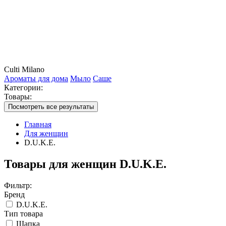
Culti Milano
Ароматы для дома
Мыло
Саше
Категории:
Товары:
Посмотреть все результаты
Главная
Для женщин
D.U.K.E.
Товары для женщин D.U.K.E.
Фильтр:
Бренд
D.U.K.E.
Тип товара
Шапка