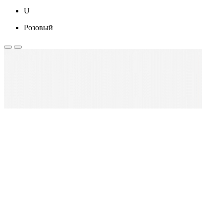
U
Розовый