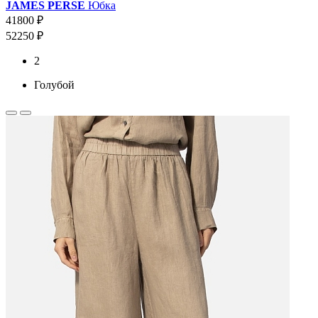
JAMES PERSE
Юбка
41800 ₽
52250 ₽
2
Голубой