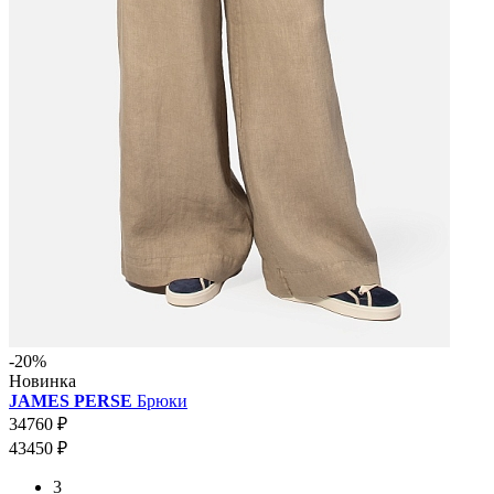
-20%
Новинка
JAMES PERSE
Брюки
34760 ₽
43450 ₽
3