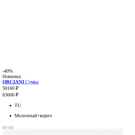
-40%
Новинка
ORCIANI
Сумка
50160 ₽
83600 ₽
TU
Молочный+корич