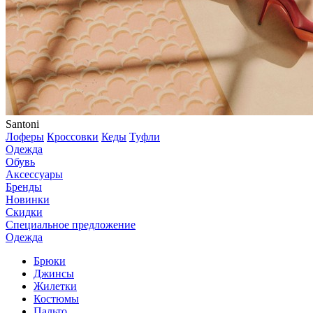
Santoni
Лоферы
Кроссовки
Кеды
Туфли
Одежда
Обувь
Аксессуары
Бренды
Новинки
Скидки
Специальное предложение
Одежда
Брюки
Джинсы
Жилетки
Костюмы
Пальто