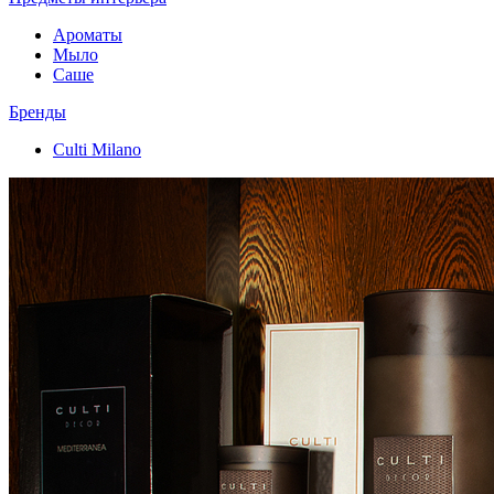
Ароматы
Мыло
Саше
Бренды
Culti Milano