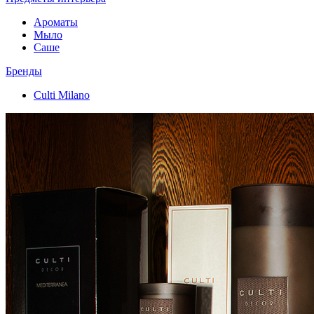
Ароматы
Мыло
Саше
Бренды
Culti Milano