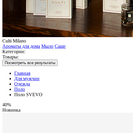
Culti Milano
Ароматы для дома
Мыло
Саше
Категории:
Товары:
Посмотреть все результаты
Главная
Для мужчин
Одежда
Поло
Поло SVEVO
40%
Новинка