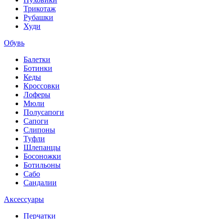
Трикотаж
Рубашки
Худи
Обувь
Балетки
Ботинки
Кеды
Кроссовки
Лоферы
Мюли
Полусапоги
Сапоги
Слипоны
Туфли
Шлепанцы
Босоножки
Ботильоны
Сабо
Сандалии
Аксессуары
Перчатки