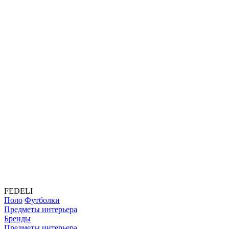
FEDELI
Поло
Футболки
Предметы интерьера
Бренды
Предметы интерьера