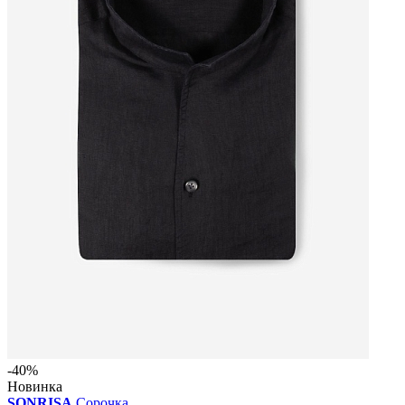
-40%
Новинка
SONRISA
Сорочка