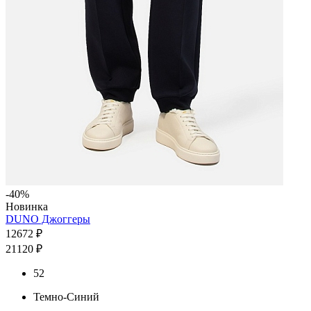
-40%
Новинка
DUNO Джоггеры
12672 ₽
21120 ₽
52
Темно-Синий