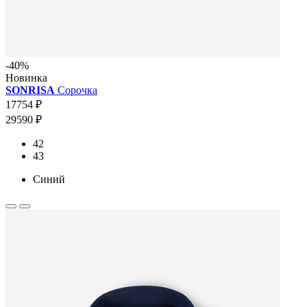
-40%
Новинка
SONRISA
Сорочка
17754 ₽
29590 ₽
42
43
Синий