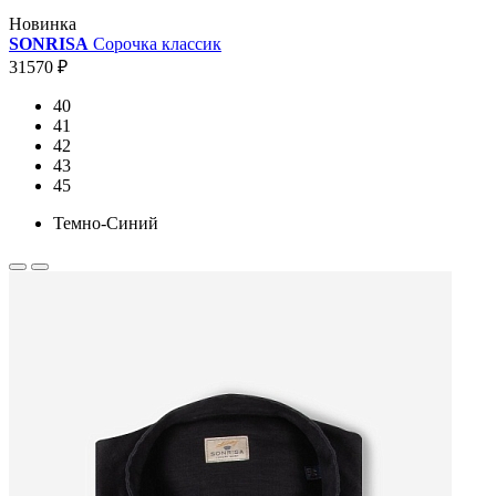
Новинка
SONRISA
Сорочка классик
31570 ₽
40
41
42
43
45
Темно-Синий