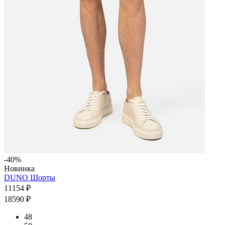
-40%
Новинка
DUNO Шорты
11154 ₽
18590 ₽
48