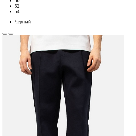
50
52
54
Черный