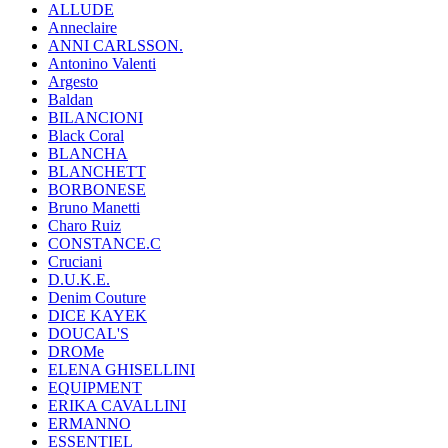
ALLUDE
Anneclaire
ANNI CARLSSON.
Antonino Valenti
Argesto
Baldan
BILANCIONI
Black Coral
BLANCHA
BLANCHETT
BORBONESE
Bruno Manetti
Charo Ruiz
CONSTANCE.C
Cruciani
D.U.K.E.
Denim Couture
DICE KAYEK
DOUCAL'S
DROMe
ELENA GHISELLINI
EQUIPMENT
ERIKA CAVALLINI
ERMANNO
ESSENTIEL