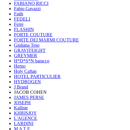
FABIANO RICCI
Fabio Gavazzi
Faith
FEDELI
Ferre
FLASHIN
FORTE COUTURE
FORTE DEI MARMI COUTURE
Giuliana Teso
GRAVITEIGHT
GREYMER
H*D*S*N baracco
Herno
Holy Caftan
HOTEL PARTICULIER
HYDROGEN
J Brand
JACOB COHEN
JAMES PERSE
JOSEPH
Kalliste
KHRISJOY
L'AGENCE
LARDINI
M A T E