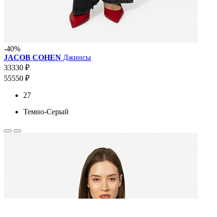
-40%
JACOB COHEN
Джинсы
33330 ₽
55550 ₽
27
Темно-Серый