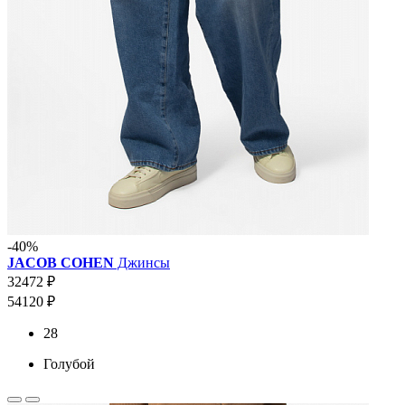
-40%
JACOB COHEN
Джинсы
32472 ₽
54120 ₽
28
Голубой