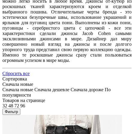
можно легко носить в любое время. Джинсы от-кутюр из
роскошных тканей характеризуются кроем и отделкой
выбранного пошива. Отличительные черты бренда - это
эстетически безупречные швы, использование украшений и
ярлыков для пуговиц цвета пони. Выполнены из кожи пони,
пуговицы - серебристого цвета с цепочкой - все эти
характеристики сделали джинсы Jacob Cohen самыми
эксклюзивными джинсами в мире. Дизайнер дал миру
совершенно новый взгляд на джинсы и после долгого
упорного труда представил свою первую коллекцию одежды.
Именно те роскошные джинсы сразу стали пользоваться
огромным успехом в мире моды.
Сбросить все
Сортировка
Сначала новые
Сначала новые
Сначала дешевле
Сначала дороже
По
популярности
Товаров на странице
32
48
72
96
Фильтр