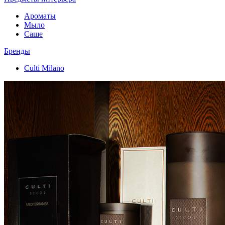
Ароматы
Мыло
Саше
Бренды
Culti Milano