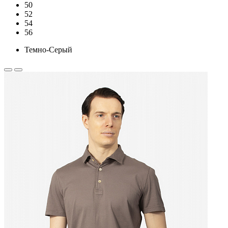
50
52
54
56
Темно-Серый