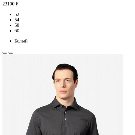
23100 ₽
52
54
58
60
Белый