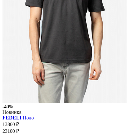
-40%
Новинка
FEDELI
Поло
13860 ₽
23100 ₽