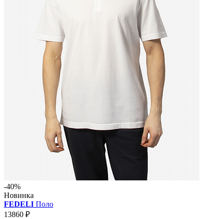
-40%
Новинка
FEDELI
Поло
13860 ₽