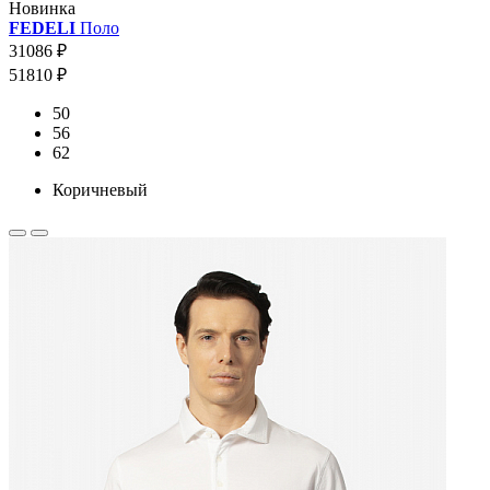
Новинка
FEDELI
Поло
31086 ₽
51810 ₽
50
56
62
Коричневый