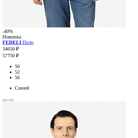
-40%
Новинка
FEDELI
Поло
34650 ₽
57750 ₽
50
52
56
Синий