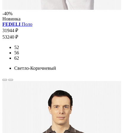
-40%
Новинка
FEDELI
Поло
31944 ₽
53240 ₽
52
56
62
Светло-Коричневый