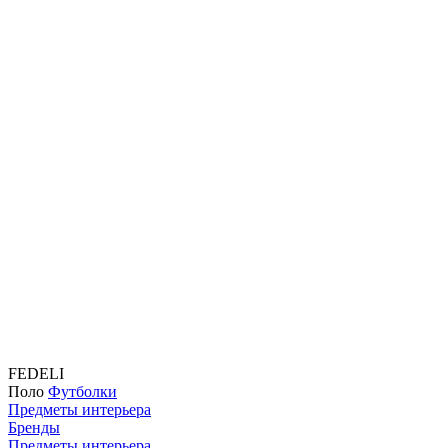
FEDELI
Поло
Футболки
Предметы интерьера
Бренды
Предметы интерьера