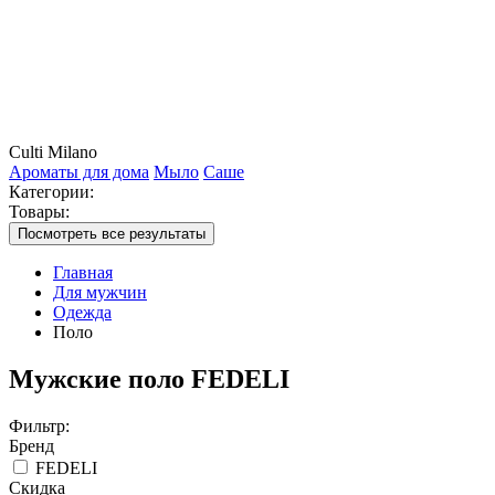
Culti Milano
Ароматы для дома
Мыло
Саше
Категории:
Товары:
Посмотреть все результаты
Главная
Для мужчин
Одежда
Поло
Мужские поло FEDELI
Фильтр:
Бренд
FEDELI
Скидка