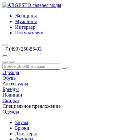
Женщины
Мужчины
Интерьер
Покупателям
+7 (499) 250-55-03
Одежда
Обувь
Аксессуары
Бренды
Новинки
Скидки
Специальное предложение
Одежда
Блузы
Брюки
Джоггеры
Джинсы