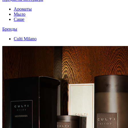
Ароматы
Мыло
Саше
Бренды
Culti Milano