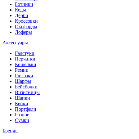
Ботинки
Кеды
Дерби
Кроссовки
Оксфорды
Лоферы
Аксессуары
Галстуки
Перчатки
Кошельки
Ремни
Рюкзаки
Шарфы
Бейсболки
Визитницы
Шапки
Кепки
Портфели
Разное
Сумки
Бренды