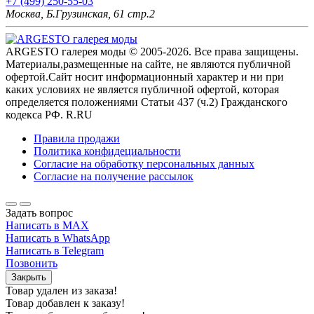
+7 (499) 250-55-03
Москва, Б.Грузинская, 61 стр.2
ARGESTO галерея моды © 2005-2026. Все права защищены.
Материалы,размещенные на сайте, не являются публичной
офертой.Сайт носит информационный характер и ни при
каких условиях не является публичной офертой, которая
определяется положениями Статьи 437 (ч.2) Гражданского
кодекса РФ. R.RU
Правила продажи
Политика конфидециальности
Согласие на обработку персональных данных
Согласие на получение рассылок
Задать вопрос
Написать в MAX
Написать в WhatsApp
Написать в Telegram
Позвонить
Закрыть
Товар удален из заказа!
Товар добавлен к заказу!