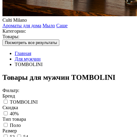
Culti Milano
Ароматы для дома
Мыло
Саше
Категории:
Товары:
Посмотреть все результаты
Главная
Для мужчин
TOMBOLINI
Товары для мужчин TOMBOLINI
Фильтр:
Бренд
TOMBOLINI
Скидка
40%
Тип товара
Поло
Размер
52
54