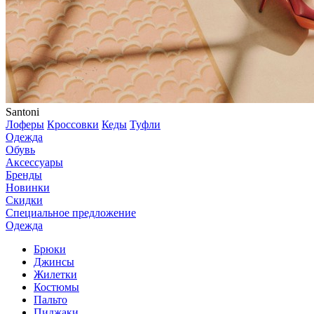
Santoni
Лоферы
Кроссовки
Кеды
Туфли
Одежда
Обувь
Аксессуары
Бренды
Новинки
Скидки
Специальное предложение
Одежда
Брюки
Джинсы
Жилетки
Костюмы
Пальто
Пиджаки