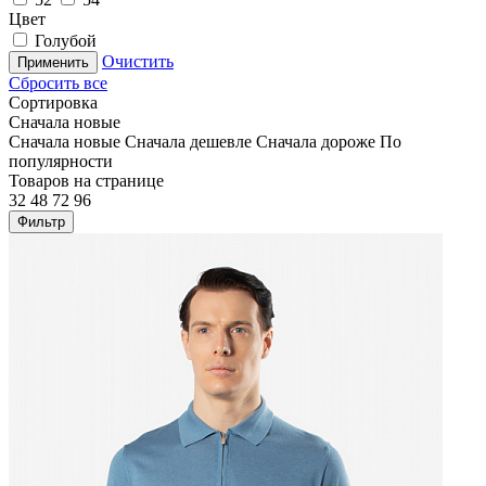
Цвет
Голубой
Очистить
Применить
Сбросить все
Сортировка
Сначала новые
Сначала новые
Сначала дешевле
Сначала дороже
По
популярности
Товаров на странице
32
48
72
96
Фильтр