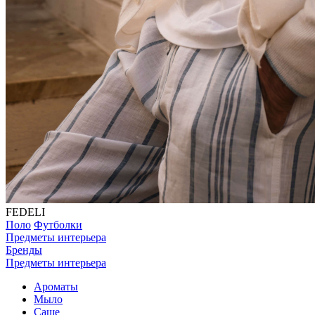
FEDELI
Поло
Футболки
Предметы интерьера
Бренды
Предметы интерьера
Ароматы
Мыло
Саше