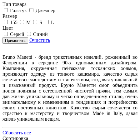
Тип товара
Галстук
Джемпер
Размер
155
M
S
L
Цвет
Серый
Синий
Очистить
Применить
Bruno Manetti - бренд трикотажных изделий, рожденный во
Флоренции в середине 90-х одноименным дизайнером.
Компания, окруженная пейзажами тосканских холмов,
производит одежду из тонкого кашемира, качество сырья
сочетается с мастерством и творчеством, создавая уникальный
и изысканный продукт. Бруно Манетти смог объединить
поиск новизны с естественной чистотой пряжи, тем самым
дав жизнь уникальному и четко определенному стилю, очень
внимательному к изменениям в тенденциях и потребностях
своих постоянных клиентов. Качество сырья сочетается со
страстью к мастерству и творчеством Made in Italy, давая
жизнь уникальным вещам.
Сбросить все
Сортировка