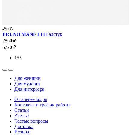
-50%
BRUNO MANETTI
Галстук
2860 ₽
5720 ₽
155
Для женщин
Для мужчин
Для интерьера
О галерее моды
Контакты и график работы
Статьи
Ателье
Частые вопросы
Доставка
Возврат