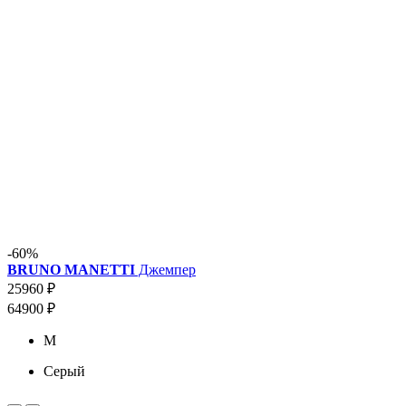
-60%
BRUNO MANETTI
Джемпер
25960 ₽
64900 ₽
M
Серый