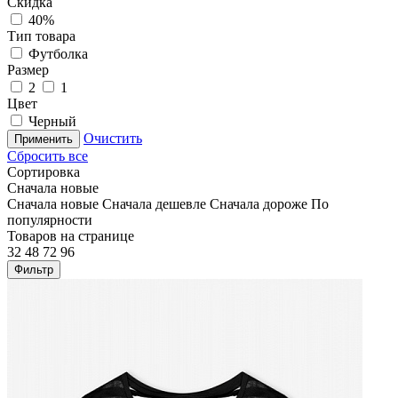
Скидка
40%
Тип товара
Футболка
Размер
2
1
Цвет
Черный
Очистить
Применить
Сбросить все
Сортировка
Сначала новые
Сначала новые
Сначала дешевле
Сначала дороже
По
популярности
Товаров на странице
32
48
72
96
Фильтр