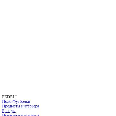
FEDELI
Поло
Футболки
Предметы интерьера
Бренды
Предметы интерьера