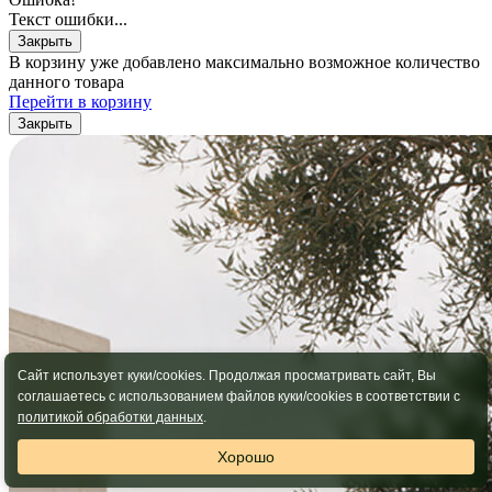
Текст ошибки...
Закрыть
В корзину уже добавлено максимально возможное количество
данного товара
Перейти в корзину
Закрыть
Сайт использует куки/cookies. Продолжая просматривать сайт, Вы
соглашаетесь с использованием файлов куки/cookies в соответствии с
политикой обработки данных
.
Хорошо