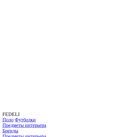
FEDELI
Поло
Футболки
Предметы интерьера
Бренды
Предметы интерьера