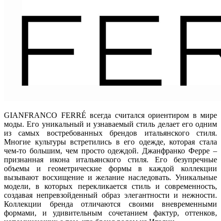
GIANFRANCO FERRÉ всегда считался ориентиром в мире
моды. Его уникальный и узнаваемый стиль делает его одним
из самых востребованных брендов итальянского стиля.
Многие культуры встретились в его одежде, которая стала
чем-то большим, чем просто одеждой. Джанфранко Ферре –
признанная икона итальянского стиля. Его безупречные
объемы и геометрические формы в каждой коллекции
вызывают восхищение и желание наследовать. Уникальные
модели, в которых перекликается стиль и современность,
создавая непревзойденный образ элегантности и нежности.
Коллекции бренда отличаются своими вневременными
формами, и удивительным сочетанием фактур, оттенков,