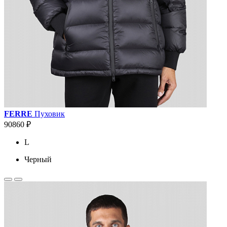
FERRE
Пуховик
90860 ₽
L
Черный