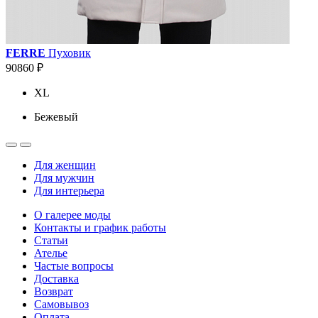
FERRE
Пуховик
90860 ₽
XL
Бежевый
Для женщин
Для мужчин
Для интерьера
О галерее моды
Контакты и график работы
Статьи
Ателье
Частые вопросы
Доставка
Возврат
Самовывоз
Оплата