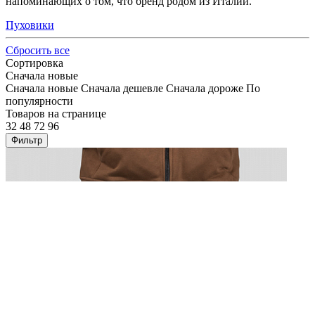
напоминающих о том, что бренд родом из Италии.
Пуховики
Сбросить все
Сортировка
Сначала новые
Сначала новые
Сначала дешевле
Сначала дороже
По
популярности
Товаров на странице
32
48
72
96
Фильтр