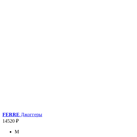
FERRE
Джоггеры
14520 ₽
M