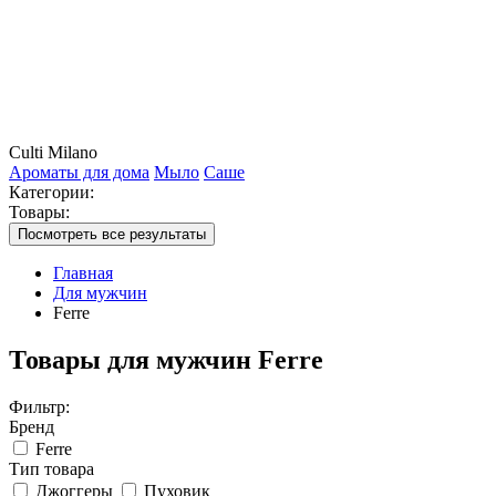
Culti Milano
Ароматы для дома
Мыло
Саше
Категории:
Товары:
Посмотреть все результаты
Главная
Для мужчин
Ferre
Товары для мужчин Ferre
Фильтр:
Бренд
Ferre
Тип товара
Джоггеры
Пуховик