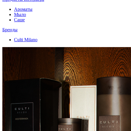
Ароматы
Мыло
Саше
Бренды
Culti Milano