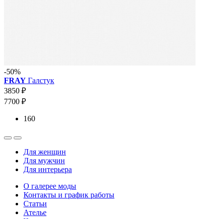
-50%
FRAY
Галстук
3850 ₽
7700 ₽
160
Для женщин
Для мужчин
Для интерьера
О галерее моды
Контакты и график работы
Статьи
Ателье