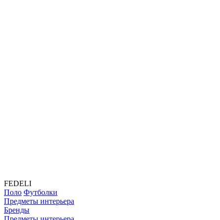
FEDELI
Поло
Футболки
Предметы интерьера
Бренды
Предметы интерьера