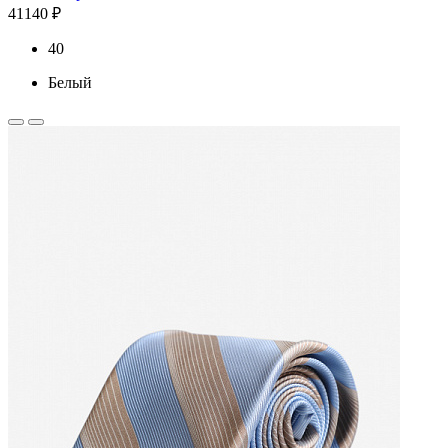
41140 ₽
40
Белый