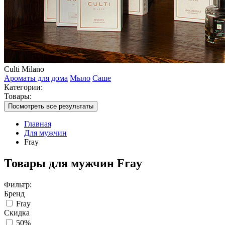
Culti Milano
Ароматы для дома
Мыло
Саше
Категории:
Товары:
Посмотреть все результаты
Главная
Для мужчин
Fray
Товары для мужчин Fray
Фильтр:
Бренд
Fray
Скидка
50%