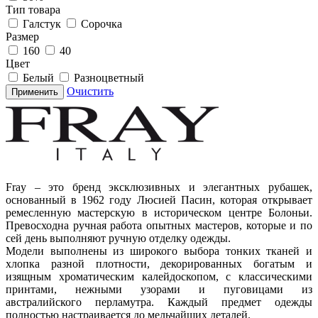
Тип товара
Галстук
Сорочка
Размер
160
40
Цвет
Белый
Разноцветный
Очистить
Применить
Fray – это бренд эксклюзивных и элегантных рубашек,
основанный в 1962 году Люсией Пасин, которая открывает
ремесленную мастерскую в историческом центре Болоньи.
Превосходна ручная работа опытных мастеров, которые и по
сей день выполняют ручную отделку одежды.
Модели выполнены из широкого выбора тонких тканей и
хлопка разной плотности, декорированных богатым и
изящным хроматическим калейдоскопом, с классическими
принтами, нежными узорами и пуговицами из
австралийского перламутра. Каждый предмет одежды
полностью настраивается до мельчайших деталей.