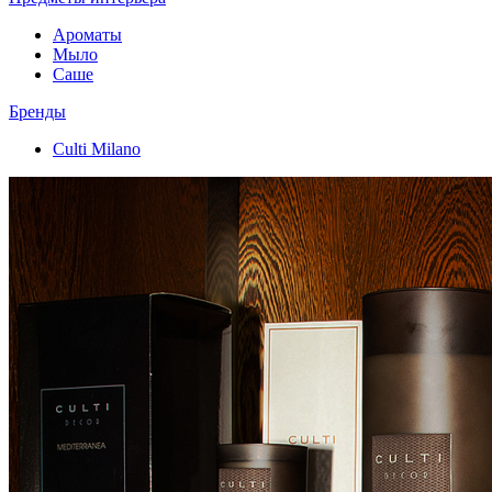
Ароматы
Мыло
Саше
Бренды
Culti Milano