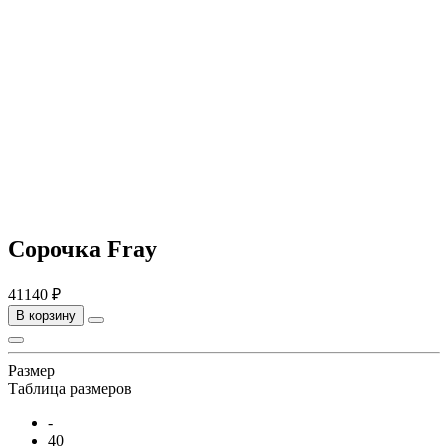
Сорочка Fray
41140 ₽
В корзину
Размер
Таблица размеров
-
40