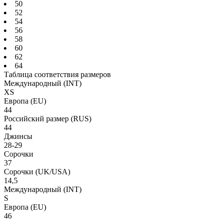
50
52
54
56
58
60
62
64
Таблица соответствия размеров
Международный
(INT)
XS
Европа
(EU)
44
Российский размер
(RUS)
44
Джинсы
28-29
Сорочки
37
Сорочки
(UK/USA)
14,5
Международный
(INT)
S
Европа
(EU)
46