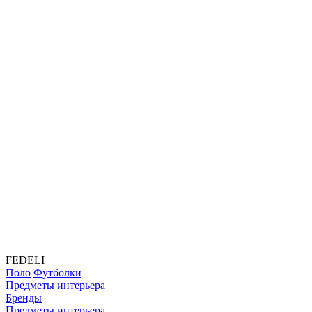
FEDELI
Поло
Футболки
Предметы интерьера
Бренды
Предметы интерьера