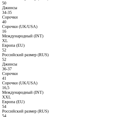
50
Джинсы
34-35
Сорочки
40
Сорочки
(UK/USA)
16
Международный
(INT)
XL
Европа
(EU)
52
Российский размер
(RUS)
52
Джинсы
36-37
Сорочки
41
Сорочки
(UK/USA)
16,5
Международный
(INT)
XXL
Европа
(EU)
54
Российский размер
(RUS)
54