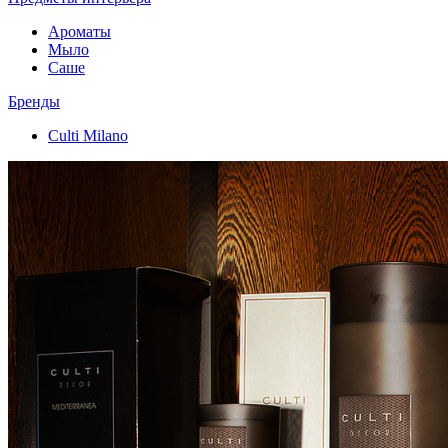
Ароматы
Мыло
Саше
Бренды
Culti Milano