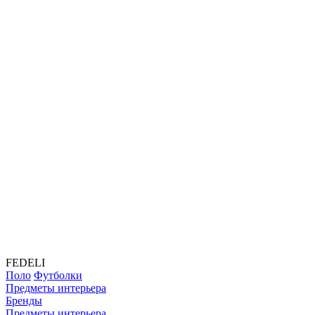
FEDELI
Поло
Футболки
Предметы интерьера
Бренды
Предметы интерьера