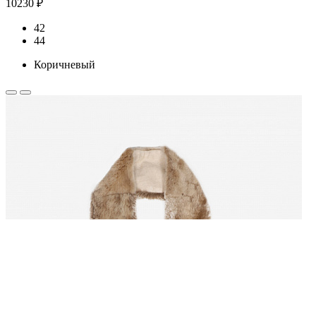
10230 ₽
42
44
Коричневый