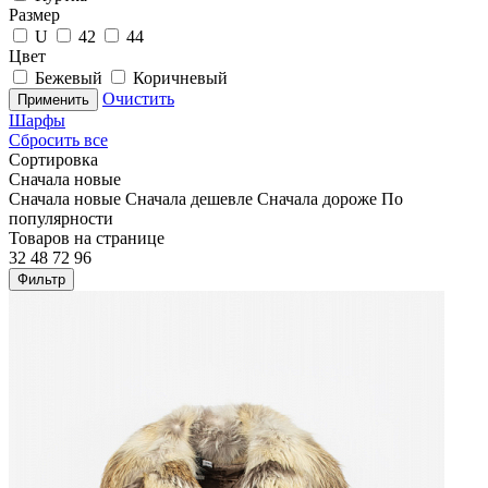
Размер
U
42
44
Цвет
Бежевый
Коричневый
Очистить
Применить
Шарфы
Сбросить все
Сортировка
Сначала новые
Сначала новые
Сначала дешевле
Сначала дороже
По
популярности
Товаров на странице
32
48
72
96
Фильтр