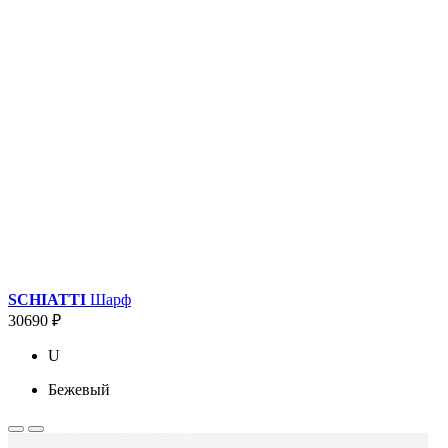
SCHIATTI
Шарф
30690 ₽
U
Бежевый