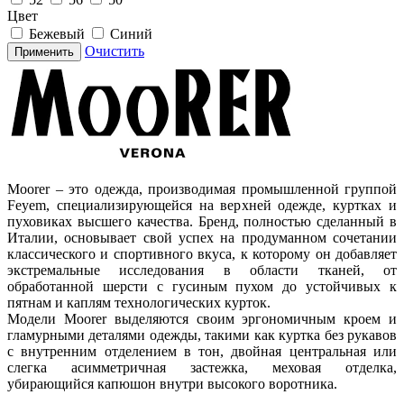
Цвет
Бежевый
Синий
Очистить
Применить
Moorer – это одежда, производимая промышленной группой
Feyem, специализирующейся на верхней одежде, куртках и
пуховиках высшего качества. Бренд, полностью сделанный в
Италии, основывает свой успех на продуманном сочетании
классического и спортивного вкуса, к которому он добавляет
экстремальные исследования в области тканей, от
обработанной шерсти с гусиным пухом до устойчивых к
пятнам и каплям технологических курток.
Модели Moorer выделяются своим эргономичным кроем и
гламурными деталями одежды, такими как куртка без рукавов
с внутренним отделением в тон, двойная центральная или
слегка асимметричная застежка, меховая отделка,
убирающийся капюшон внутри высокого воротника.