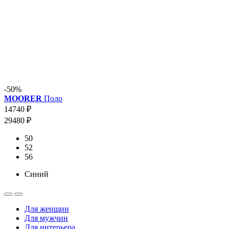
-50%
MOORER
Поло
14740 ₽
29480 ₽
50
52
56
Синий
Для женщин
Для мужчин
Для интерьера