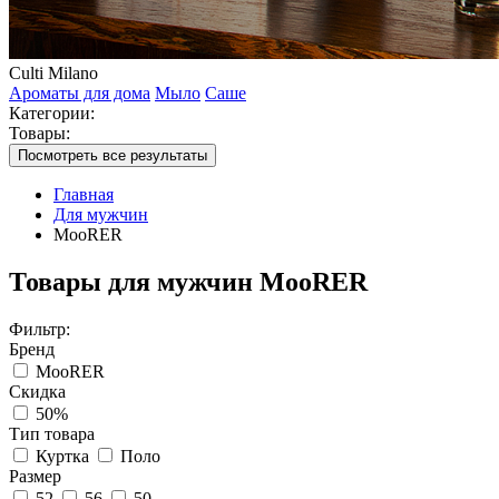
Culti Milano
Ароматы для дома
Мыло
Саше
Категории:
Товары:
Посмотреть все результаты
Главная
Для мужчин
MooRER
Товары для мужчин MooRER
Фильтр:
Бренд
MooRER
Скидка
50%
Тип товара
Куртка
Поло
Размер
52
56
50