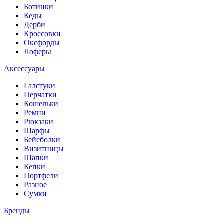
Ботинки
Кеды
Дерби
Кроссовки
Оксфорды
Лоферы
Аксессуары
Галстуки
Перчатки
Кошельки
Ремни
Рюкзаки
Шарфы
Бейсболки
Визитницы
Шапки
Кепки
Портфели
Разное
Сумки
Бренды