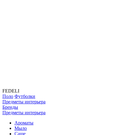
FEDELI
Поло
Футболки
Предметы интерьера
Бренды
Предметы интерьера
Ароматы
Мыло
Саше