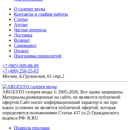
О галерее моды
Контакты и график работы
Статьи
Ателье
Частые вопросы
Доставка
Возврат
Самовывоз
Оплата
Программа привилегий
+7 (985) 009-88-89
+7 (499) 250-55-03
Москва, Б.Грузинская, 61 стр.2
ARGESTO галерея моды © 2005-2026. Все права защищены.
Материалы,размещенные на сайте, не являются публичной
офертой.Сайт носит информационный характер и ни при
каких условиях не является публичной офертой, которая
определяется положениями Статьи 437 (ч.2) Гражданского
кодекса РФ. R.RU
Правила продажи