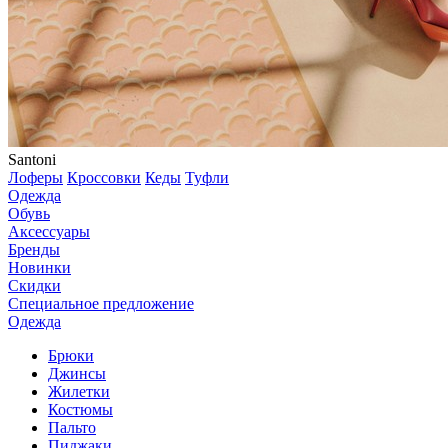
Santoni
Лоферы
Кроссовки
Кеды
Туфли
Одежда
Обувь
Аксессуары
Бренды
Новинки
Скидки
Специальное предложение
Одежда
Брюки
Джинсы
Жилетки
Костюмы
Пальто
Пиджаки