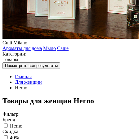
Culti Milano
Ароматы для дома
Мыло
Саше
Категории:
Товары:
Посмотреть все результаты
Главная
Для женщин
Herno
Товары для женщин Herno
Фильтр:
Бренд
Herno
Скидка
40%