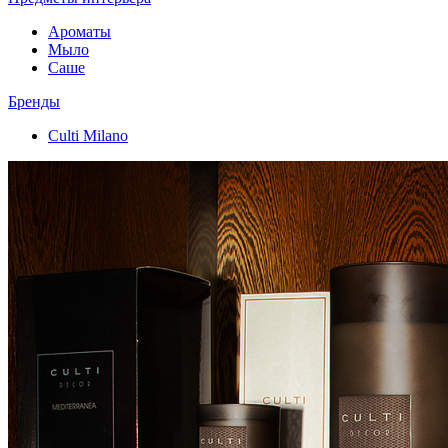
Ароматы
Мыло
Саше
Бренды
Culti Milano