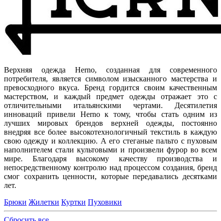
Верхняя одежда Herno, созданная для современного
потребителя, является символом изысканного мастерства и
превосходного вкуса. Бренд гордится своим качественным
мастерством, и каждый предмет одежды отражает это с
отличительными итальянскими чертами. Десятилетия
инноваций привели Herno к тому, чтобы стать одним из
лучших мировых брендов верхней одежды, постоянно
внедряя все более высокотехнологичный текстиль в каждую
свою одежду и коллекцию. А его стеганые пальто с пуховым
наполнителем стали культовыми и произвели фурор во всем
мире. Благодаря высокому качеству производства и
непосредственному контролю над процессом создания, бренд
смог сохранить ценности, которые передавались десятками
лет.
Брюки
Жилетки
Куртки
Пуховики
Сбросить все