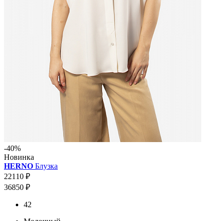
-40%
Новинка
HERNO
Блузка
22110 ₽
36850 ₽
42