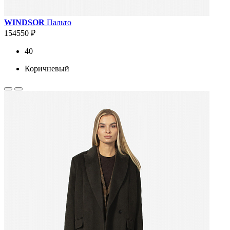
WINDSOR
Пальто
154550 ₽
40
Коричневый