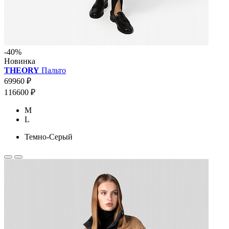
-40%
Новинка
THEORY
Пальто
69960 ₽
116600 ₽
M
L
Темно-Серый