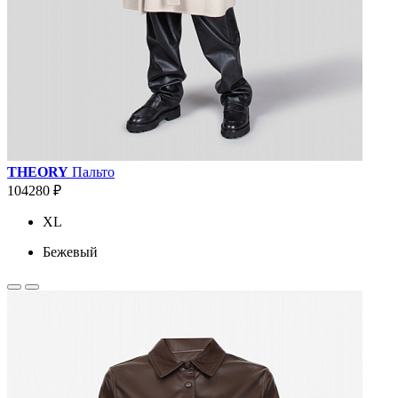
THEORY
Пальто
104280 ₽
XL
Бежевый