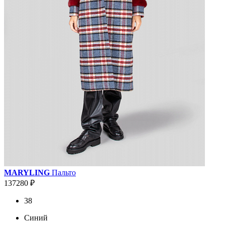
MARYLING
Пальто
137280 ₽
38
Синий