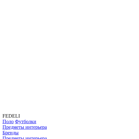
FEDELI
Поло
Футболки
Предметы интерьера
Бренды
Предметы интерьера