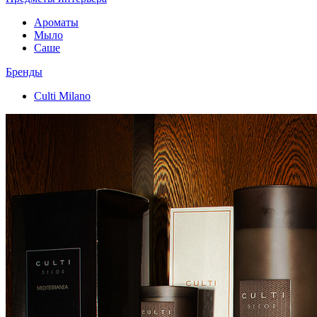
Ароматы
Мыло
Саше
Бренды
Culti Milano