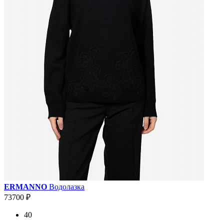
ERMANNO
Водолазка
73700 ₽
40