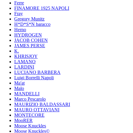
Ferre
FINAMORE 1925 NAPOLI
Fray
Gregory Munitz
H*D*S*N baracco
Herno
HYDROGEN
JACOB COHEN
JAMES PERSE
K.
KHRISJOY
LAMANO
LARDINI
LUCIANO BARBERA
Luigi Borrelli Napoli
Ma'at
Malo
MANDELLI
Marco Pescarolo
MAURIZIO BALDASSARI
MAURO OTTAVIANI
MONTECORE
MooRER
Moose Knuckles
Moose Knuckles©️