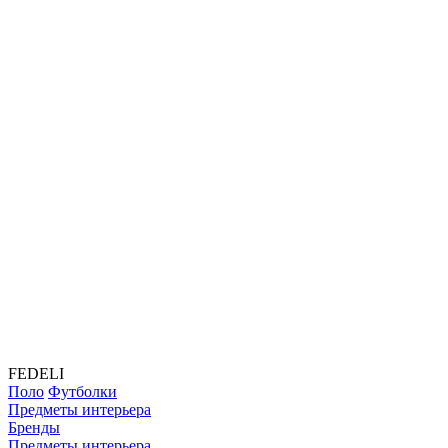
FEDELI
Поло
Футболки
Предметы интерьера
Бренды
Предметы интерьера