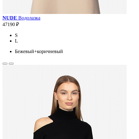
NUDE
Водолазка
47190 ₽
S
L
Бежевый+коричневый