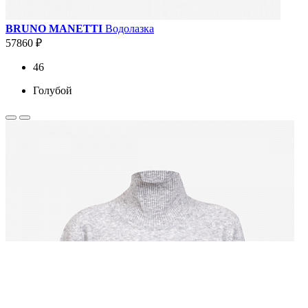
BRUNO MANETTI
Водолазка
57860 ₽
46
Голубой