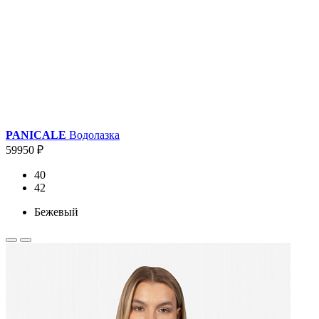
PANICALE
Водолазка
59950 ₽
40
42
Бежевый