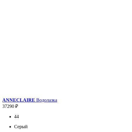
ANNECLAIRE
Водолазка
37290 ₽
44
Серый