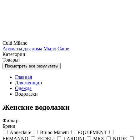
Culti Milano
Ароматы для дома
Мыло
Саше
Категории:
Товары:
Посмотреть все результаты
Главная
Для женщин
Одежда
Водолазки
Женские водолазки
Фильтр:
Бренд
Anneclaire
Bruno Manetti
EQUIPMENT
ERMANNO
FEDELI
LARDINI
MRZ
NUDE