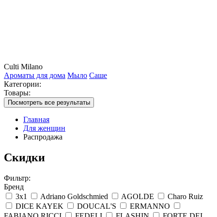
Culti Milano
Ароматы для дома
Мыло
Саше
Категории:
Товары:
Посмотреть все результаты
Главная
Для женщин
Распродажа
Скидки
Фильтр:
Бренд
3x1
Adriano Goldschmied
AGOLDE
Charo Ruiz
DICE KAYEK
DOUCAL'S
ERMANNO
FABIANO RICCI
FEDELI
FLASHIN
FORTE DEI