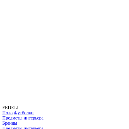
FEDELI
Поло
Футболки
Предметы интерьера
Бренды
Предметы интерьера