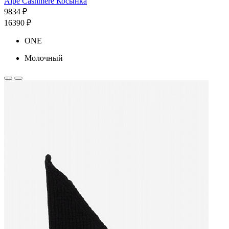
Alpe Cashmere Косынка
9834 ₽
16390 ₽
ONE
Молочный