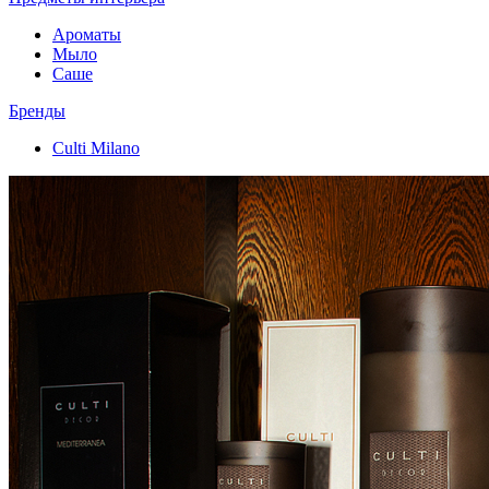
Ароматы
Мыло
Саше
Бренды
Culti Milano