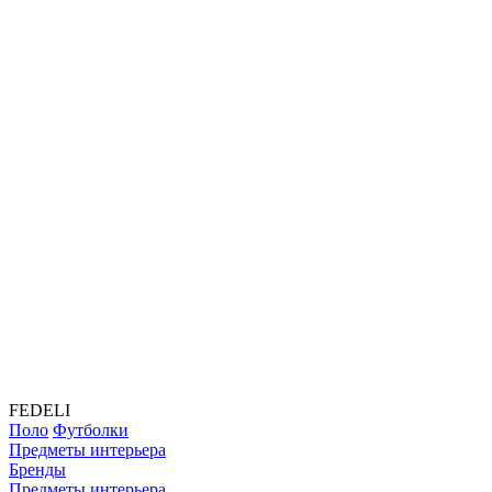
FEDELI
Поло
Футболки
Предметы интерьера
Бренды
Предметы интерьера