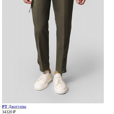
PT
Джоггеры
34320 ₽