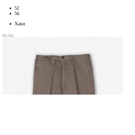
52
56
Хаки