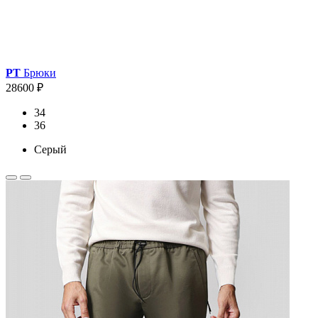
PT
Брюки
28600 ₽
34
36
Серый