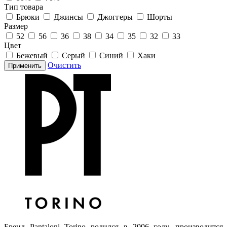
Тип товара
Брюки
Джинсы
Джоггеры
Шорты
Размер
52
56
36
38
34
35
32
33
Цвет
Бежевый
Серый
Синий
Хаки
Очистить
Применить
Бренд Pantaloni Torino родился в 2006 году, производится