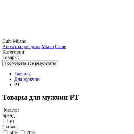
Culti Milano
Ароматы для дома
Мыло
Саше
Категории:
Товары:
Посмотреть все результаты
Главная
Для мужчин
PT
Товары для мужчин PT
Фильтр:
Бренд
PT
Скидка
50%
70%