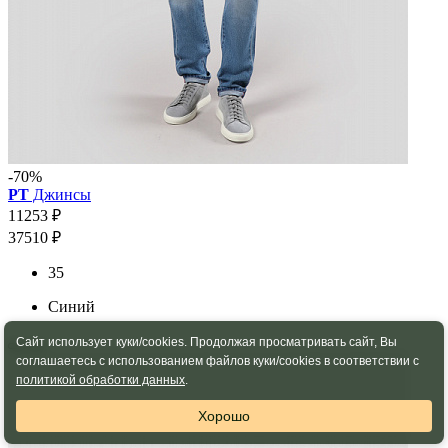
-70%
PT
Джинсы
11253 ₽
37510 ₽
35
Синий
Сайт использует куки/cookies. Продолжая просматривать сайт, Вы
соглашаетесь с использованием файлов куки/cookies в соответствии с
политикой обработки данных
.
Хорошо