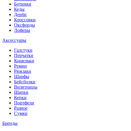
Ботинки
Кеды
Дерби
Кроссовки
Оксфорды
Лоферы
Аксессуары
Галстуки
Перчатки
Кошельки
Ремни
Рюкзаки
Шарфы
Бейсболки
Визитницы
Шапки
Кепки
Портфели
Разное
Сумки
Бренды