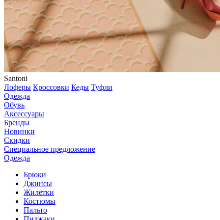
Santoni
Лоферы
Кроссовки
Кеды
Туфли
Одежда
Обувь
Аксессуары
Бренды
Новинки
Скидки
Специальное предложение
Одежда
Брюки
Джинсы
Жилетки
Костюмы
Пальто
Пиджаки