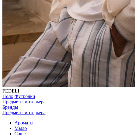
FEDELI
Поло
Футболки
Предметы интерьера
Бренды
Предметы интерьера
Ароматы
Мыло
Саше