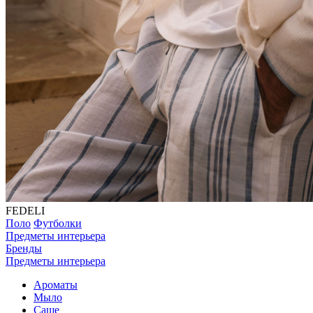
FEDELI
Поло
Футболки
Предметы интерьера
Бренды
Предметы интерьера
Ароматы
Мыло
Саше