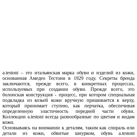
a.testoni – это итальянская марка обуви и изделий из кожи,
основанная Амедео Тестони в 1929 году. Секреты бренда
заключаются, прежде всего, в конкретных процессах,
используемых при создании обуви. Прежде всего, это
болонская конструкция - процесс, при котором специальная
подкладка из козьей кожи вручную пришивается к верху,
который принимает ступню, как перчатка, обеспечивая
определенную эластичность передней части обуви.
Коллекции a.testoni всегда разнообразные по цветам и видам
кожи.
Основываясь на внимании к деталям, таким как спираль или
детали из кожи, обвитые шнурком, обувь a.testoni