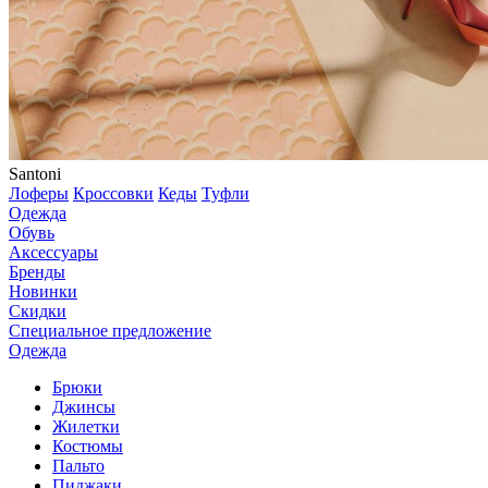
Santoni
Лоферы
Кроссовки
Кеды
Туфли
Одежда
Обувь
Аксессуары
Бренды
Новинки
Скидки
Специальное предложение
Одежда
Брюки
Джинсы
Жилетки
Костюмы
Пальто
Пиджаки