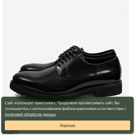
Сайт использует куки/cookies. Продолжая просматривать сайт, Вы
соглашаетесь с использованием файлов куки/cookies в соответствии с
политикой обработки данных
.
Хорошо
A.TESTONI
Ботинки
50380 ₽