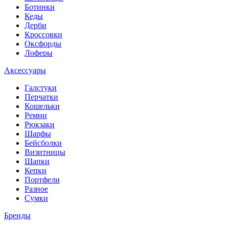
Ботинки
Кеды
Дерби
Кроссовки
Оксфорды
Лоферы
Аксессуары
Галстуки
Перчатки
Кошельки
Ремни
Рюкзаки
Шарфы
Бейсболки
Визитницы
Шапки
Кепки
Портфели
Разное
Сумки
Бренды