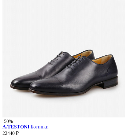
-50%
A.TESTONI
Ботинки
22440 ₽