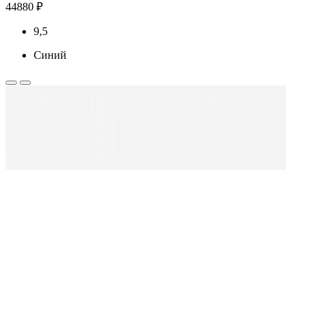
44880 ₽
9,5
Синий