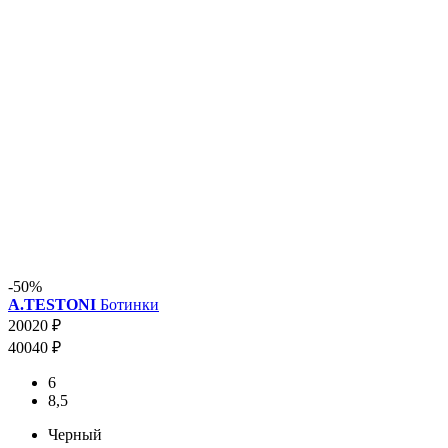
-50%
A.TESTONI
Ботинки
20020 ₽
40040 ₽
6
8,5
Черный