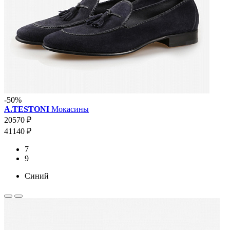
-50%
A.TESTONI
Мокасины
20570 ₽
41140 ₽
7
9
Синий