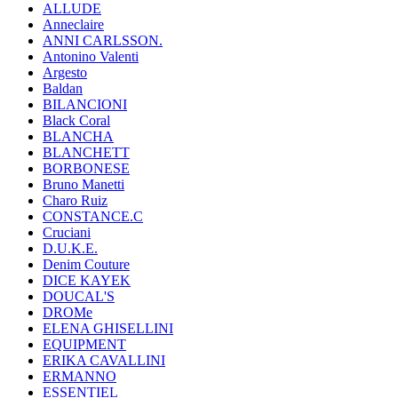
ALLUDE
Anneclaire
ANNI CARLSSON.
Antonino Valenti
Argesto
Baldan
BILANCIONI
Black Coral
BLANCHA
BLANCHETT
BORBONESE
Bruno Manetti
Charo Ruiz
CONSTANCE.C
Cruciani
D.U.K.E.
Denim Couture
DICE KAYEK
DOUCAL'S
DROMe
ELENA GHISELLINI
EQUIPMENT
ERIKA CAVALLINI
ERMANNO
ESSENTIEL