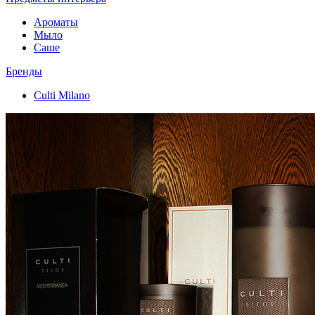
Ароматы
Мыло
Саше
Бренды
Culti Milano