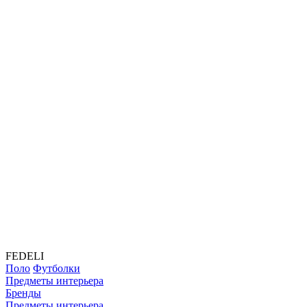
FEDELI
Поло
Футболки
Предметы интерьера
Бренды
Предметы интерьера