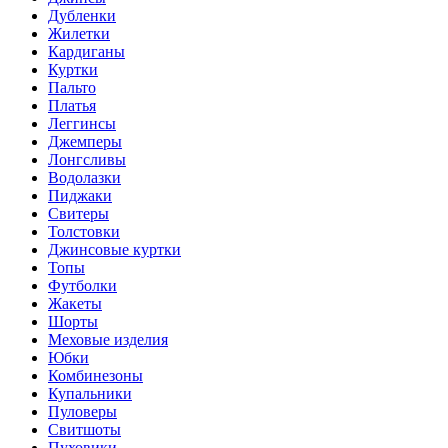
Дубленки
Жилетки
Кардиганы
Куртки
Пальто
Платья
Леггинсы
Джемперы
Лонгсливы
Водолазки
Пиджаки
Свитеры
Толстовки
Джинсовые куртки
Топы
Футболки
Жакеты
Шорты
Меховые изделия
Юбки
Комбинезоны
Купальники
Пуловеры
Свитшоты
Пуховики