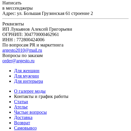
Написать
в мессенджеры
Адрес: ул. Большая Грузинская 61 строение 2
Реквизиты
ИП Лукьянов Алексей Григорьеви
ОГРНИП:
304770000462961
ИНН :
772800424006
По вопросам PR и маркетинга
argesto2010@mail.ru
Вопросы по заказам
order@argesto.ru
Для женщин
Для мужчин
Для интерьера
О галерее моды
Контакты и график работы
Статьи
Ателье
Частые вопросы
Доставка
Возврат
Самовывоз