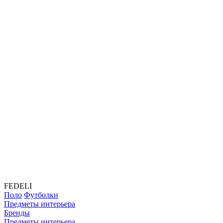
FEDELI
Поло
Футболки
Предметы интерьера
Бренды
Предметы интерьера