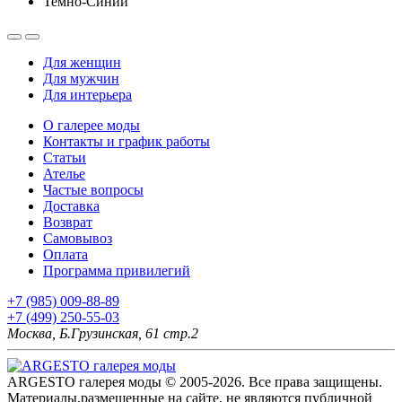
Темно-Синий
Для женщин
Для мужчин
Для интерьера
О галерее моды
Контакты и график работы
Статьи
Ателье
Частые вопросы
Доставка
Возврат
Самовывоз
Оплата
Программа привилегий
+7 (985) 009-88-89
+7 (499) 250-55-03
Москва, Б.Грузинская, 61 стр.2
ARGESTO галерея моды © 2005-2026. Все права защищены.
Материалы,размещенные на сайте, не являются публичной