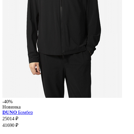
-40%
Новинка
DUNO
Бомбер
25014 ₽
41690 ₽