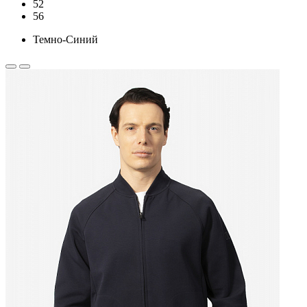
52
56
Темно-Синий