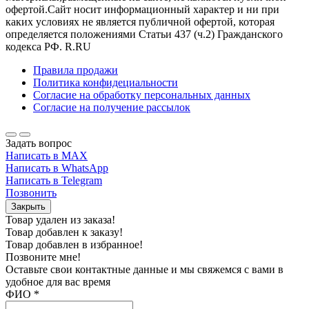
офертой.Сайт носит информационный характер и ни при
каких условиях не является публичной офертой, которая
определяется положениями Статьи 437 (ч.2) Гражданского
кодекса РФ. R.RU
Правила продажи
Политика конфидециальности
Согласие на обработку персональных данных
Согласие на получение рассылок
Задать вопрос
Написать в MAX
Написать в WhatsApp
Написать в Telegram
Позвонить
Закрыть
Товар удален из заказа!
Товар добавлен к заказу!
Товар добавлен в избранное!
Позвоните мне!
Оставьте свои контактные данные и мы свяжемся с вами в
удобное для вас время
ФИО
*