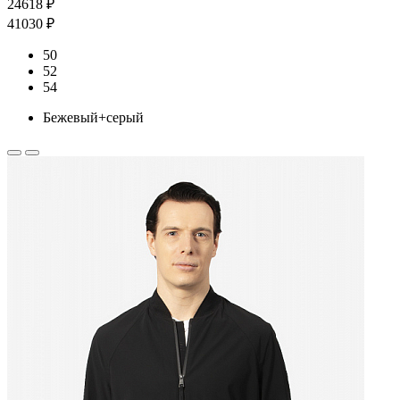
24618 ₽
41030 ₽
50
52
54
Бежевый+серый