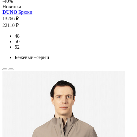
-40%
Новинка
DUNO
Брюки
13266 ₽
22110 ₽
48
50
52
Бежевый+серый