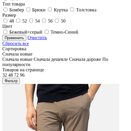
Тип товара
Бомбер
Брюки
Куртка
Толстовка
Размер
48
52
54
56
50
Цвет
Бежевый+серый
Темно-Синий
Очистить
Применить
Сбросить все
Сортировка
Сначала новые
Сначала новые
Сначала дешевле
Сначала дороже
По
популярности
Товаров на странице
32
48
72
96
Фильтр