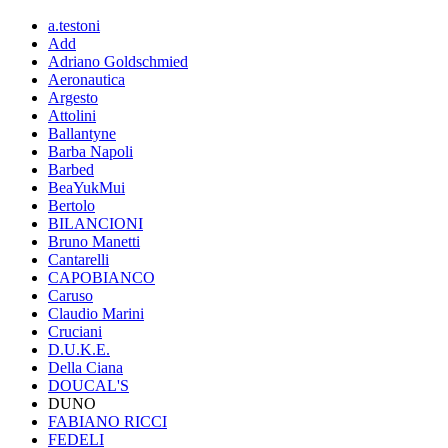
a.testoni
Add
Adriano Goldschmied
Aeronautica
Argesto
Attolini
Ballantyne
Barba Napoli
Barbed
BeaYukMui
Bertolo
BILANCIONI
Bruno Manetti
Cantarelli
CAPOBIANCO
Caruso
Claudio Marini
Cruciani
D.U.K.E.
Della Ciana
DOUCAL'S
DUNO
FABIANO RICCI
FEDELI