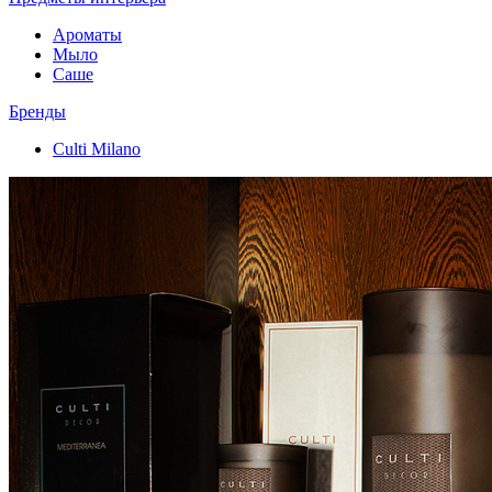
Ароматы
Мыло
Саше
Бренды
Culti Milano