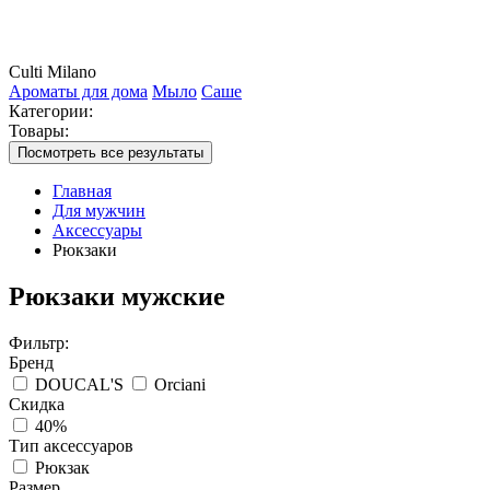
Culti Milano
Ароматы для дома
Мыло
Саше
Категории:
Товары:
Посмотреть все результаты
Главная
Для мужчин
Аксессуары
Рюкзаки
Рюкзаки мужские
Фильтр:
Бренд
DOUCAL'S
Orciani
Скидка
40%
Тип аксессуаров
Рюкзак
Размер