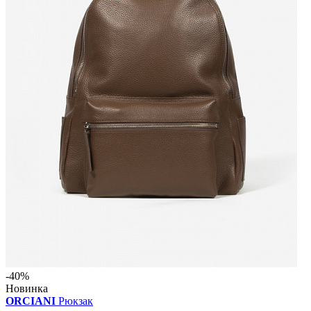
-40%
Новинка
ORCIANI
Рюкзак