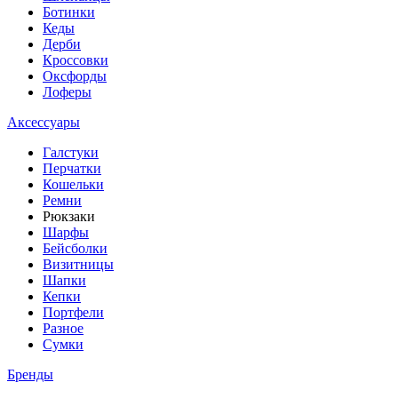
Ботинки
Кеды
Дерби
Кроссовки
Оксфорды
Лоферы
Аксессуары
Галстуки
Перчатки
Кошельки
Ремни
Рюкзаки
Шарфы
Бейсболки
Визитницы
Шапки
Кепки
Портфели
Разное
Сумки
Бренды