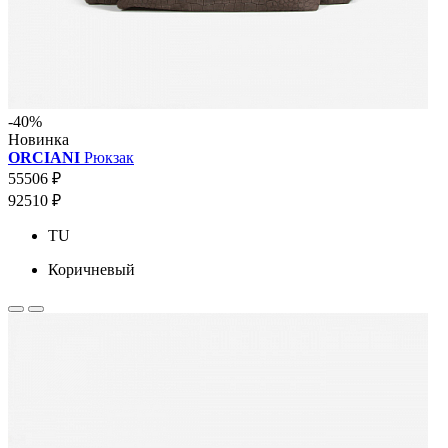
-40%
Новинка
ORCIANI
Рюкзак
55506 ₽
92510 ₽
TU
Коричневый