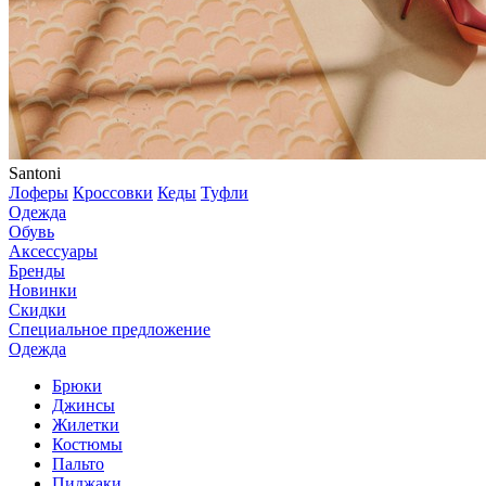
Santoni
Лоферы
Кроссовки
Кеды
Туфли
Одежда
Обувь
Аксессуары
Бренды
Новинки
Скидки
Специальное предложение
Одежда
Брюки
Джинсы
Жилетки
Костюмы
Пальто
Пиджаки