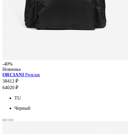
-40%
Новинка
ORCIANI
Рюкзак
38412 ₽
64020 ₽
TU
Черный