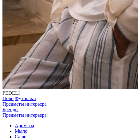
FEDELI
Поло
Футболки
Предметы интерьера
Бренды
Предметы интерьера
Ароматы
Мыло
Саше