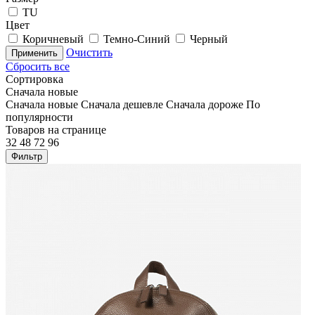
TU
Цвет
Коричневый
Темно-Синий
Черный
Очистить
Применить
Сбросить все
Сортировка
Сначала новые
Сначала новые
Сначала дешевле
Сначала дороже
По
популярности
Товаров на странице
32
48
72
96
Фильтр