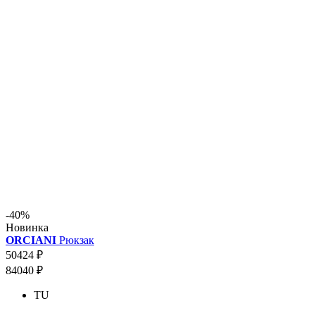
-40%
Новинка
ORCIANI
Рюкзак
50424 ₽
84040 ₽
TU