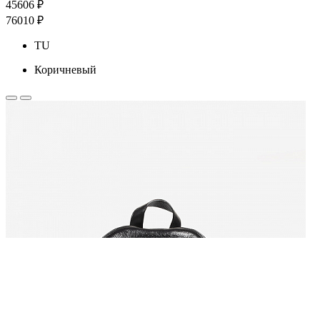
45606 ₽
76010 ₽
TU
Коричневый