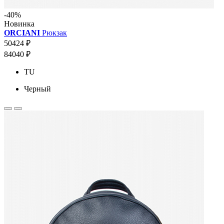
-40%
Новинка
ORCIANI
Рюкзак
50424 ₽
84040 ₽
TU
Черный