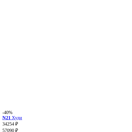
-40%
N21
Худи
34254 ₽
57090 ₽