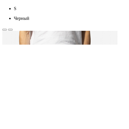
S
Черный