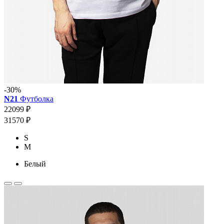
-30%
N21
Футболка
22099 ₽
31570 ₽
S
M
Белый