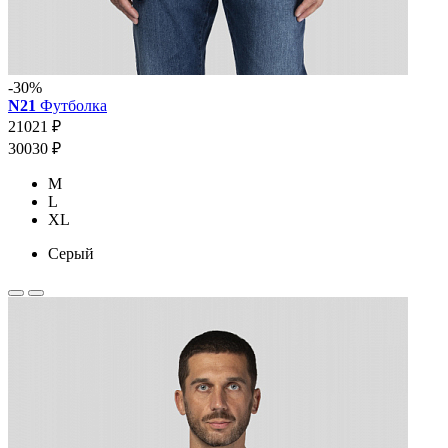
-30%
N21
Футболка
21021 ₽
30030 ₽
M
L
XL
Серый