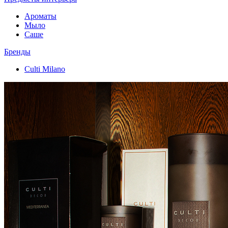
Ароматы
Мыло
Саше
Бренды
Culti Milano