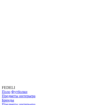
FEDELI
Поло
Футболки
Предметы интерьера
Бренды
Предметы интерьера