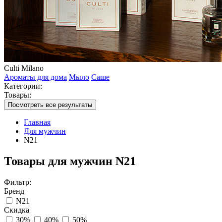
Culti Milano
Ароматы для дома
Мыло
Саше
Категории:
Товары:
Посмотреть все результаты
Главная
Для мужчин
N21
Товары для мужчин N21
Фильтр:
Бренд
N21
Скидка
30%
40%
50%