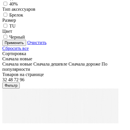
40%
Тип аксессуаров
Брелок
Размер
TU
Цвет
Черный
Очистить
Применить
Сбросить все
Сортировка
Сначала новые
Сначала новые
Сначала дешевле
Сначала дороже
По
популярности
Товаров на странице
32
48
72
96
Фильтр