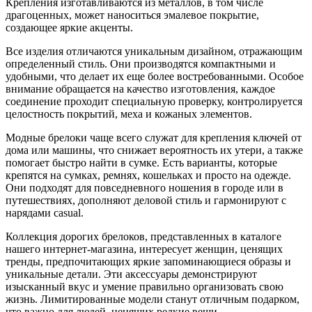
Крепления изготавливаются из металлов, в том числе
драгоценных, может наноситься эмалевое покрытие,
создающее яркие акценты.
Все изделия отличаются уникальным дизайном, отражающим
определенный стиль. Они производятся компактными и
удобными, что делает их еще более востребованными. Особое
внимание обращается на качество изготовления, каждое
соединение проходит специальную проверку, контролируется
целостность покрытий, меха и кожаных элементов.
Модные брелоки чаще всего служат для крепления ключей от
дома или машины, что снижает вероятность их утери, а также
помогает быстро найти в сумке. Есть варианты, которые
крепятся на сумках, ремнях, кошельках и просто на одежде.
Они подходят для повседневного ношения в городе или в
путешествиях, дополняют деловой стиль и гармонируют с
нарядами casual.
Коллекция дорогих брелоков, представленных в каталоге
нашего интернет-магазина, интересует женщин, ценящих
тренды, предпочитающих яркие запоминающиеся образы и
уникальные детали. Эти аксессуары демонстрируют
изысканный вкус и умение правильно организовать свою
жизнь. Лимитированные модели станут отличным подарком,
что важно для людей, ценящих редкие вещи.