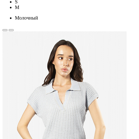
S
M
Молочный