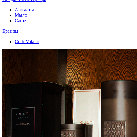
Ароматы
Мыло
Саше
Бренды
Culti Milano