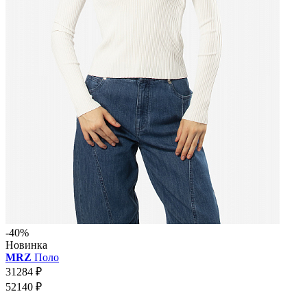
-40%
Новинка
MRZ
Поло
31284 ₽
52140 ₽