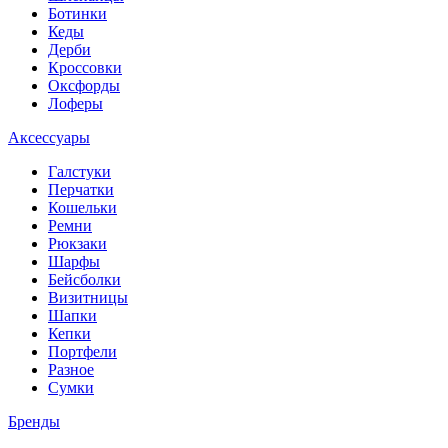
Ботинки
Кеды
Дерби
Кроссовки
Оксфорды
Лоферы
Аксессуары
Галстуки
Перчатки
Кошельки
Ремни
Рюкзаки
Шарфы
Бейсболки
Визитницы
Шапки
Кепки
Портфели
Разное
Сумки
Бренды