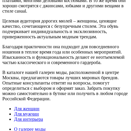
платьями, многими деловыми костюмами. В то же время они
хорошо смотрятся с джинсами, юбками и другими вещами в
стиле casual.
Целевая аудитория дорогих мюлей – женщины, ценящие
качество, сочетающееся с безупречным стилем. Эта обувь
подчеркивает индивидуальность и эксклюзивность,
приверженность актуальным модным трендам.
Благодаря практичности она подходит для повседневного
ношения в теплое время года или особенных мероприятий.
Изысканность и функциональность делают ее неотъемлемой
частью классического и современного гардероба.
В каталоге нашей галереи моды, расположенной в центре
Москвы, предлагаются товары лучших мировых брендов.
Опытные консультанты ответят на вопросы, помогут
определиться с выбором и оформят заказ. Забрать покупку
можно самостоятельно в бутике или получить в любом городе
Российской Федерации.
Для женщин
Для мужчин
Для интерьера
О галерее моды