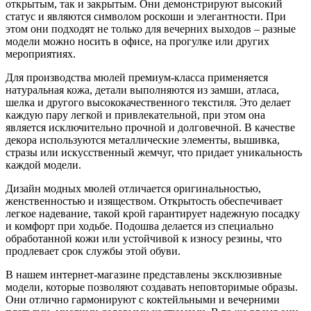
открытым, так и закрытым. Они демонстрируют высокий
статус и являются символом роскоши и элегантности. При
этом они подходят не только для вечерних выходов – разные
модели можно носить в офисе, на прогулке или других
мероприятиях.
Для производства мюлей премиум-класса применяется
натуральная кожа, детали выполняются из замши, атласа,
шелка и другого высококачественного текстиля. Это делает
каждую пару легкой и привлекательной, при этом она
является исключительно прочной и долговечной. В качестве
декора используются металлические элементы, вышивка,
стразы или искусственный жемчуг, что придает уникальность
каждой модели.
Дизайн модных мюлей отличается оригинальностью,
женственностью и изяществом. Открытость обеспечивает
легкое надевание, такой крой гарантирует надежную посадку
и комфорт при ходьбе. Подошва делается из специально
обработанной кожи или устойчивой к износу резины, что
продлевает срок службы этой обуви.
В нашем интернет-магазине представлены эксклюзивные
модели, которые позволяют создавать неповторимые образы.
Они отлично гармонируют с коктейльными и вечерними