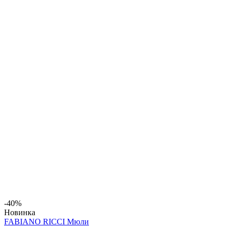
-40%
Новинка
FABIANO RICCI Мюли