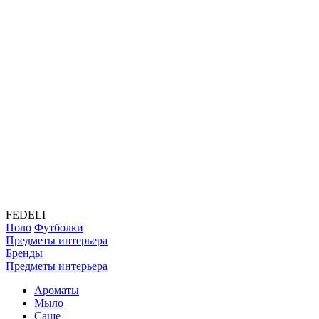
FEDELI
Поло
Футболки
Предметы интерьера
Бренды
Предметы интерьера
Ароматы
Мыло
Саше