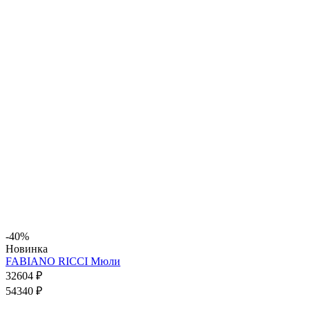
-40%
Новинка
FABIANO RICCI Мюли
32604 ₽
54340 ₽