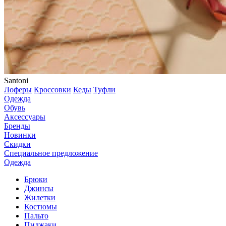
Santoni
Лоферы
Кроссовки
Кеды
Туфли
Одежда
Обувь
Аксессуары
Бренды
Новинки
Скидки
Специальное предложение
Одежда
Брюки
Джинсы
Жилетки
Костюмы
Пальто
Пиджаки