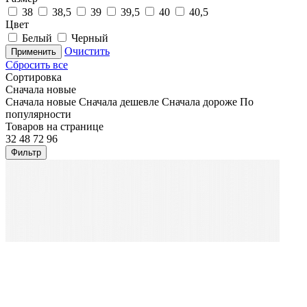
38
38,5
39
39,5
40
40,5
Цвет
Белый
Черный
Очистить
Применить
Сбросить все
Сортировка
Сначала новые
Сначала новые
Сначала дешевле
Сначала дороже
По
популярности
Товаров на странице
32
48
72
96
Фильтр