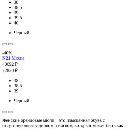
38
38,5
39
39,5
40
Черный
-40%
N21
Мюли
43692 ₽
72820 ₽
38
38,5
39
Черный
Женские брендовые мюли – это изысканная обувь с
отсутствующим задником и носком, который может быть как