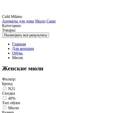
Culti Milano
Ароматы для дома
Мыло
Саше
Категории:
Товары:
Посмотреть все результаты
Главная
Для женщин
Обувь
Мюли
Женские мюли
Фильтр:
Бренд
N21
Скидка
40%
Тип обуви
Мюли
Размер