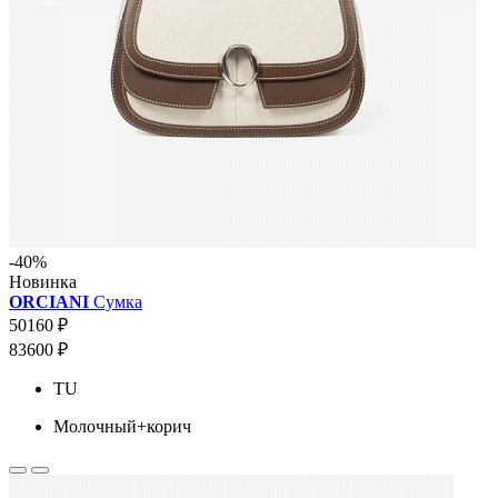
-40%
Новинка
ORCIANI
Сумка
50160 ₽
83600 ₽
TU
Молочный+корич