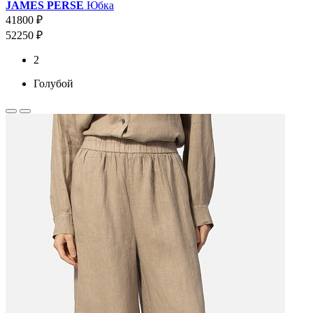
JAMES PERSE
Юбка
41800 ₽
52250 ₽
2
Голубой