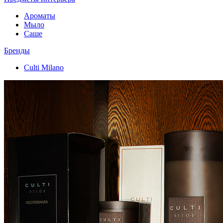
Ароматы
Мыло
Саше
Бренды
Culti Milano