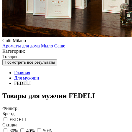
Culti Milano
Ароматы для дома
Мыло
Саше
Категории:
Товары:
Посмотреть все результаты
Главная
Для мужчин
FEDELI
Товары для мужчин FEDELI
Фильтр:
Бренд
FEDELI
Скидка
30%
40%
50%