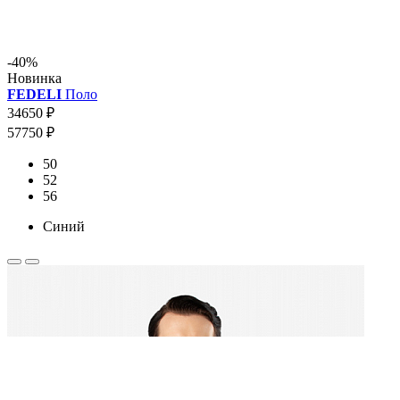
-40%
Новинка
FEDELI
Поло
34650 ₽
57750 ₽
50
52
56
Синий