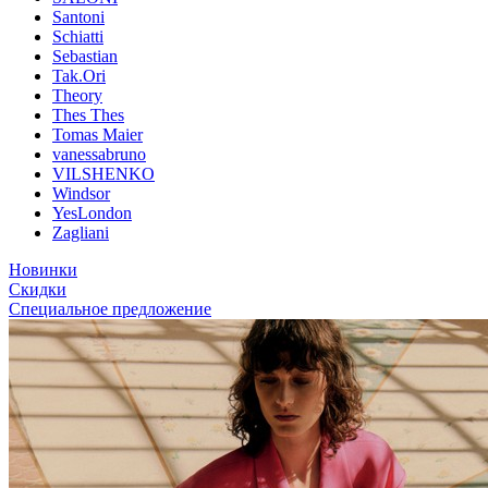
Santoni
Schiatti
Sebastian
Tak.Ori
Theory
Thes Thes
Tomas Maier
vanessabruno
VILSHENKO
Windsor
YesLondon
Zagliani
Новинки
Скидки
Специальное предложение