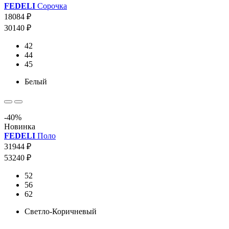
FEDELI
Сорочка
18084 ₽
30140 ₽
42
44
45
Белый
-40%
Новинка
FEDELI
Поло
31944 ₽
53240 ₽
52
56
62
Светло-Коричневый