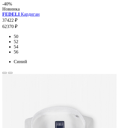
-40%
Новинка
FEDELI
Кардиган
37422 ₽
62370 ₽
50
52
54
56
Синий