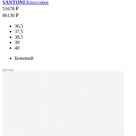
SANTONI
Кроссовки
51678 ₽
86130 ₽
36,5
37,5
38,5
39
40
Бежевый