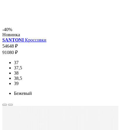
-40%
Новинка
SANTONI
Кроссовки
54648 ₽
91080 ₽
37
37,5
38
38,5
39
Бежевый