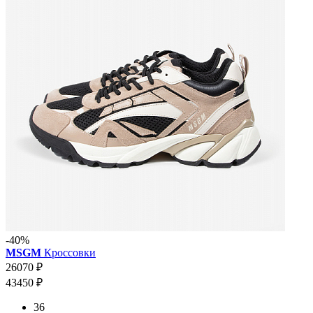
-40%
MSGM
Кроссовки
26070 ₽
43450 ₽
36