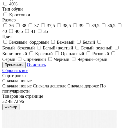
40%
Тип обуви
Кроссовки
Размер
36
38
37
37,5
38,5
39
39,5
36,5
40
40,5
41
35
Цвет
Бежевый+бордовый
Бежевый
Белый
Белый+бежевый
Белый+желтый
Белый+зеленый
Коричневый
Красный
Оранжевый
Розовый
Серый
Сиреневый
Черный
Черный+серый
Очистить
Применить
Сбросить все
Сортировка
Сначала новые
Сначала новые
Сначала дешевле
Сначала дороже
По
популярности
Товаров на странице
32
48
72
96
Фильтр