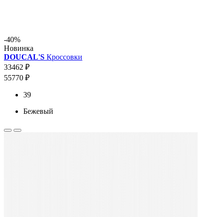
-40%
Новинка
DOUCAL'S
Кроссовки
33462 ₽
55770 ₽
39
Бежевый