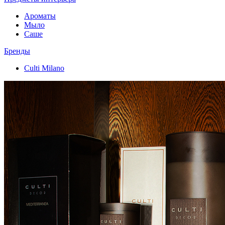
Ароматы
Мыло
Саше
Бренды
Culti Milano