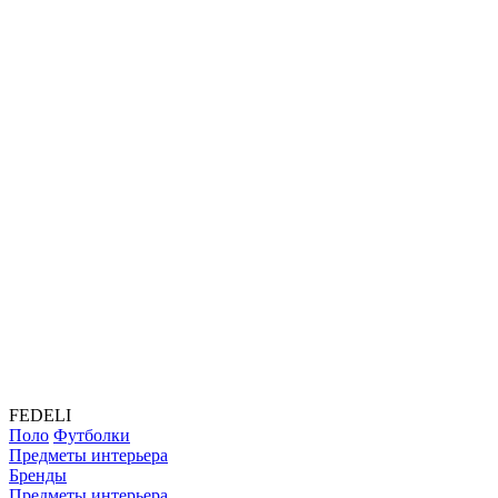
FEDELI
Поло
Футболки
Предметы интерьера
Бренды
Предметы интерьера