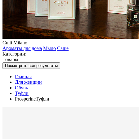
Culti Milano
Ароматы для дома
Мыло
Саше
Категории:
Товары:
Посмотреть все результаты
Главная
Для женщин
Обувь
Туфли
ProsperineТуфли