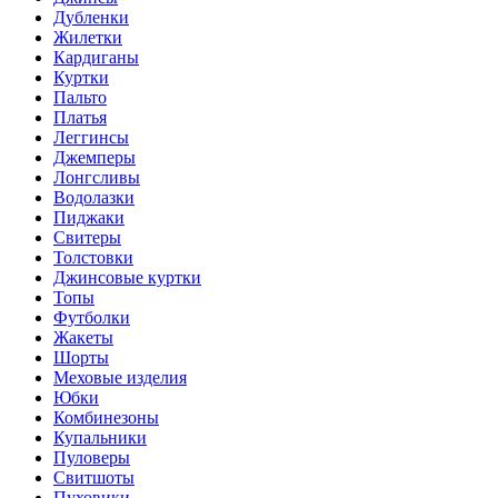
Дубленки
Жилетки
Кардиганы
Куртки
Пальто
Платья
Леггинсы
Джемперы
Лонгсливы
Водолазки
Пиджаки
Свитеры
Толстовки
Джинсовые куртки
Топы
Футболки
Жакеты
Шорты
Меховые изделия
Юбки
Комбинезоны
Купальники
Пуловеры
Свитшоты
Пуховики