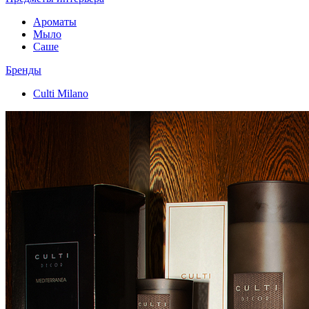
Ароматы
Мыло
Саше
Бренды
Culti Milano