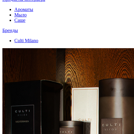
Ароматы
Мыло
Саше
Бренды
Culti Milano