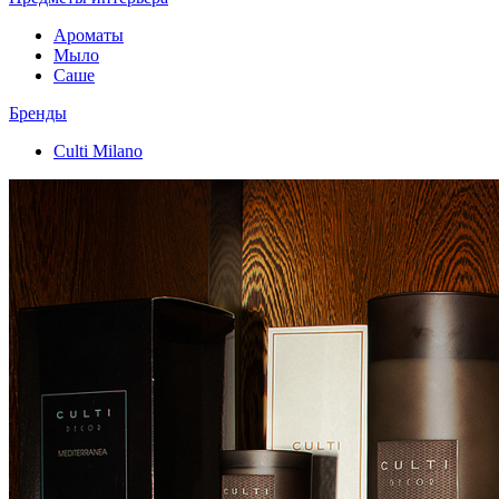
Ароматы
Мыло
Саше
Бренды
Culti Milano