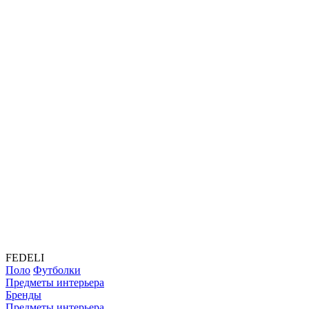
FEDELI
Поло
Футболки
Предметы интерьера
Бренды
Предметы интерьера