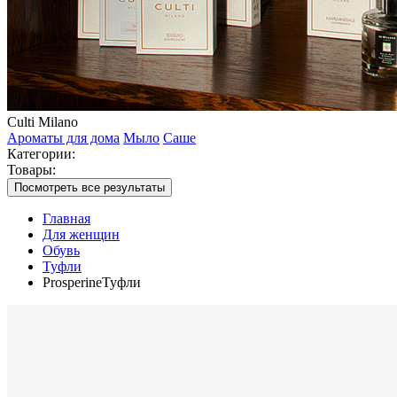
Culti Milano
Ароматы для дома
Мыло
Саше
Категории:
Товары:
Посмотреть все результаты
Главная
Для женщин
Обувь
Туфли
ProsperineТуфли