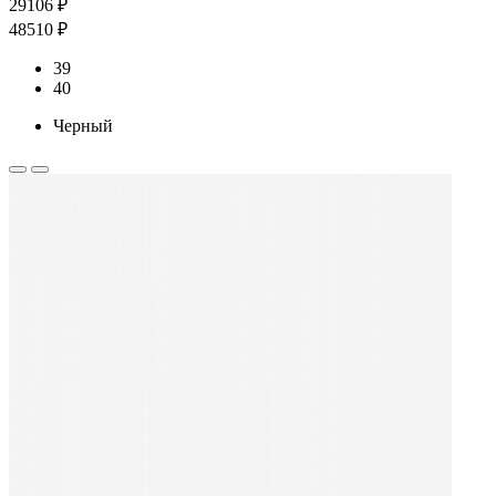
29106 ₽
48510 ₽
39
40
Черный