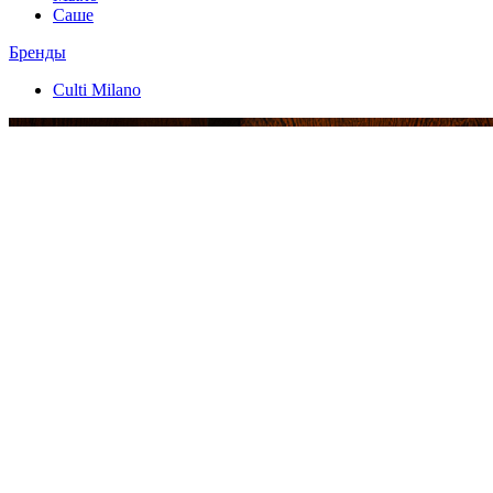
Саше
Бренды
Culti Milano