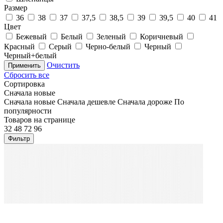
Размер
36
38
37
37,5
38,5
39
39,5
40
41
Цвет
Бежевый
Белый
Зеленый
Коричневый
Красный
Серый
Черно-белый
Черный
Черный+белый
Очистить
Применить
Сбросить все
Сортировка
Сначала новые
Сначала новые
Сначала дешевле
Сначала дороже
По
популярности
Товаров на странице
32
48
72
96
Фильтр