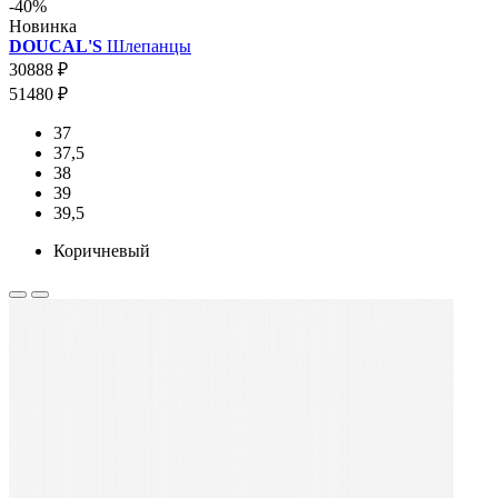
-40%
Новинка
DOUCAL'S
Шлепанцы
30888 ₽
51480 ₽
37
37,5
38
39
39,5
Коричневый