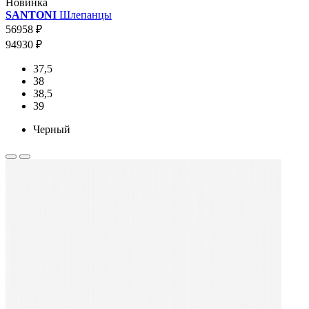
Новинка
SANTONI
Шлепанцы
56958 ₽
94930 ₽
37,5
38
38,5
39
Черный