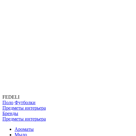
FEDELI
Поло
Футболки
Предметы интерьера
Бренды
Предметы интерьера
Ароматы
Мыло