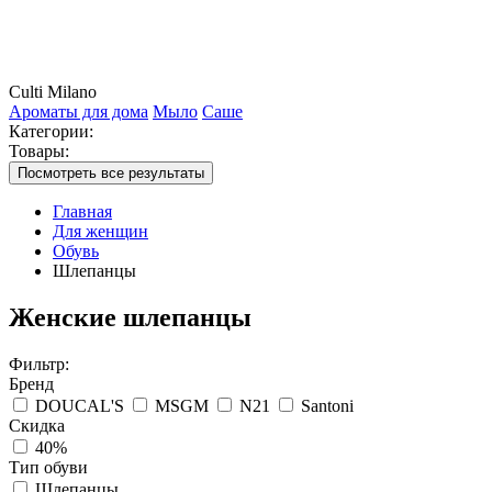
Culti Milano
Ароматы для дома
Мыло
Саше
Категории:
Товары:
Посмотреть все результаты
Главная
Для женщин
Обувь
Шлепанцы
Женские шлепанцы
Фильтр:
Бренд
DOUCAL'S
MSGM
N21
Santoni
Скидка
40%
Тип обуви
Шлепанцы