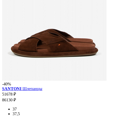
-40%
SANTONI
Шлепанцы
51678 ₽
86130 ₽
37
37,5