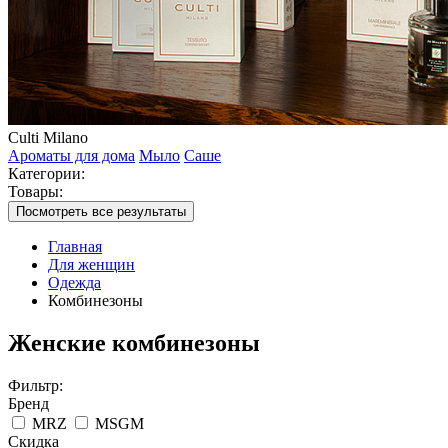
Culti Milano
Ароматы для дома
Мыло
Саше
Категории:
Товары:
Посмотреть все результаты
Главная
Для женщин
Одежда
Комбинезоны
Женские комбинезоны
Фильтр:
Бренд
MRZ
MSGM
Скидка