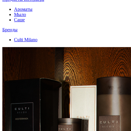
Ароматы
Мыло
Саше
Бренды
Culti Milano