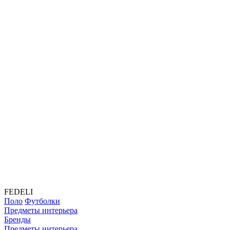
FEDELI
Поло
Футболки
Предметы интерьера
Бренды
Предметы интерьера