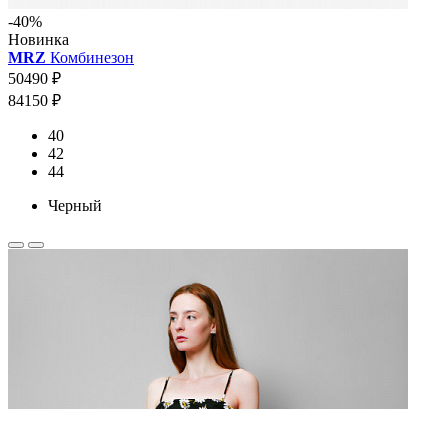
-40%
Новинка
MRZ
Комбинезон
50490 ₽
84150 ₽
40
42
44
Черный