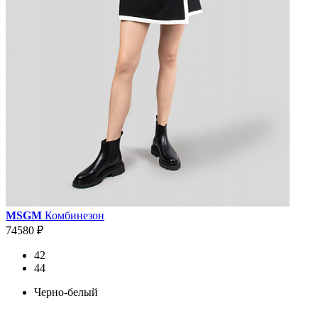
MSGM
Комбинезон
74580 ₽
42
44
Черно-белый