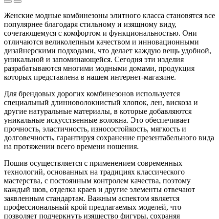
Женские модные комбинезоны элитного класса становятся все
популярнее благодаря стильному и изящному виду,
сочетающемуся с комфортом и функциональностью. Они
отличаются великолепным качеством и инновационными
дизайнерскими подходами, что делает каждую вещь удобной,
уникальной и запоминающейся. Сегодня эти изделия
разрабатываются многими модными домами, продукция
которых представлена в нашем интернет-магазине.
Для брендовых дорогих комбинезонов используется
специальный длинноволокнистый хлопок, лен, вискоза и
другие натуральные материалы, в которые добавляются
уникальные искусственные волокна. Это обеспечивает
прочность, эластичность, износостойкость, мягкость и
долговечность, гарантируя сохранение презентабельного вида
на протяжении всего времени ношения.
Пошив осуществляется с применением современных
технологий, основанных на традициях классического
мастерства, с постоянным контролем качества, поэтому
каждый шов, отделка краев и другие элементы отвечают
заявленным стандартам. Важным аспектом является
профессиональный крой предлагаемых моделей, что
позволяет подчеркнуть изящество фигуры, сохраняя