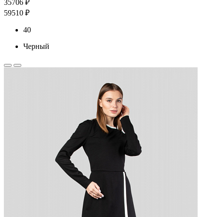
35706 ₽
59510 ₽
40
Черный