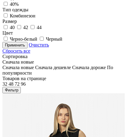
40%
Тип одежды
Комбинезон
Размер
40
42
44
Цвет
Черно-белый
Черный
Очистить
Применить
Сбросить все
Сортировка
Сначала новые
Сначала новые
Сначала дешевле
Сначала дороже
По
популярности
Товаров на странице
32
48
72
96
Фильтр