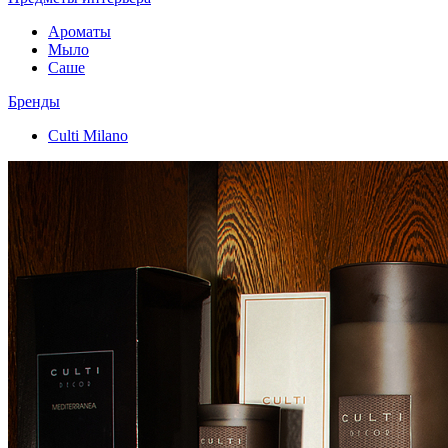
Ароматы
Мыло
Саше
Бренды
Culti Milano