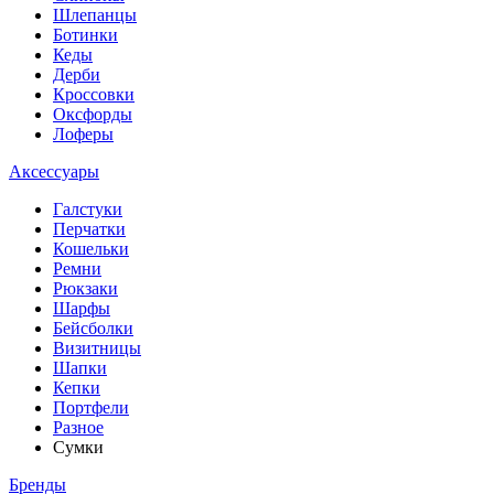
Шлепанцы
Ботинки
Кеды
Дерби
Кроссовки
Оксфорды
Лоферы
Аксессуары
Галстуки
Перчатки
Кошельки
Ремни
Рюкзаки
Шарфы
Бейсболки
Визитницы
Шапки
Кепки
Портфели
Разное
Сумки
Бренды