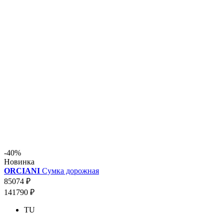
-40%
Новинка
ORCIANI
Сумка дорожная
85074 ₽
141790 ₽
TU