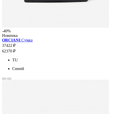
-40%
Новинка
ORCIANI
Сумка
37422 ₽
62370 ₽
TU
Синий