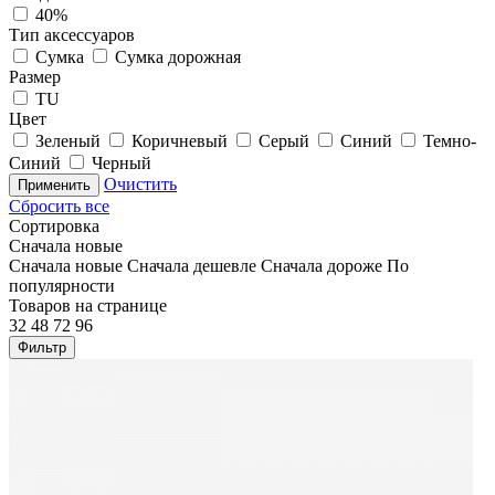
40%
Тип аксессуаров
Сумка
Сумка дорожная
Размер
TU
Цвет
Зеленый
Коричневый
Серый
Синий
Темно-
Синий
Черный
Очистить
Применить
Сбросить все
Сортировка
Сначала новые
Сначала новые
Сначала дешевле
Сначала дороже
По
популярности
Товаров на странице
32
48
72
96
Фильтр