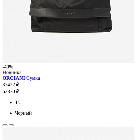
-40%
Новинка
ORCIANI
Сумка
37422 ₽
62370 ₽
TU
Черный