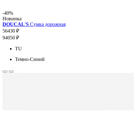
-40%
Новинка
DOUCAL'S
Сумка дорожная
56430 ₽
94050 ₽
TU
Темно-Синий